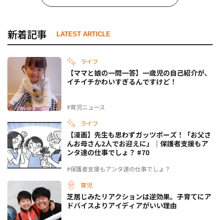
新着記事
LATEST ARTICLE
ライフ
【ママと娘の一問一答】一歳児の自己紹介が、
イチイチかわいすぎるんですけど！
#育児ニュース
ライフ
【漫画】先生も思わずガッツポーズ！「お父さ
んお母さん2人でお迎えに」｜保護者支援もア
ンタ達の仕事でしょ？ #70
#保護者支援もアンタ達の仕事でしょ？
育児
芝居じみたリアクションは逆効果。子育てにア
ドバイスよりアイディアがいい理由