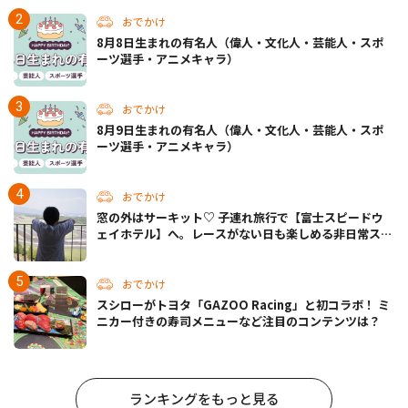
おでかけ
8月8日生まれの有名人（偉人・文化人・芸能人・スポ
ーツ選手・アニメキャラ）
おでかけ
8月9日生まれの有名人（偉人・文化人・芸能人・スポ
ーツ選手・アニメキャラ）
おでかけ
窓の外はサーキット♡ 子連れ旅行で【富士スピードウ
ェイホテル】へ。レースがない日も楽しめる非日常ステ
イ（静岡・駿東郡）
おでかけ
スシローがトヨタ「GAZOO Racing」と初コラボ！ ミ
ニカー付きの寿司メニューなど注目のコンテンツは？
ランキングをもっと見る