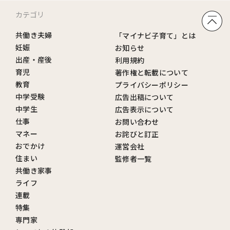
カテゴリ
共働き夫婦
「マイナビ子育て」とは
妊娠
お知らせ
出産・産後
利用規約
育児
著作権と転載について
教育
プライバシーポリシー
中学受験
広告出稿について
中学生
広告表示について
仕事
お問い合わせ
マネー
お詫びと訂正
おでかけ
運営会社
住まい
監修者一覧
共働き家事
ライフ
連載
特集
専門家