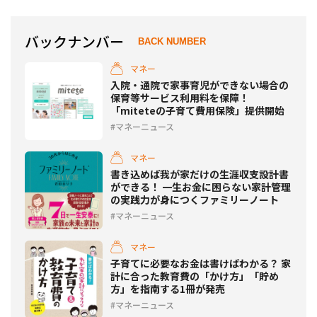
バックナンバー
BACK NUMBER
マネー
入院・通院で家事育児ができない場合の
保育等サービス利用料を保障！
「miteteの子育て費用保険」提供開始
マネーニュース
マネー
書き込めば我が家だけの生涯収支設計書
ができる！ 一生お金に困らない家計管理
の実践力が身につくファミリーノート
マネーニュース
マネー
子育てに必要なお金は書けばわかる？ 家
計に合った教育費の「かけ方」「貯め
方」を指南する1冊が発売
マネーニュース