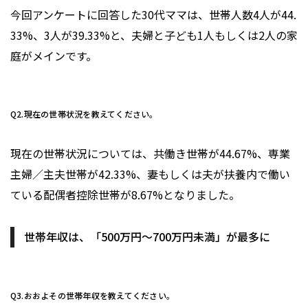
今回アンケートに回答した30代ママは、世帯人数4人が44.
33%、3人が39.33%と、夫婦と子ども1人もしくは2人の家
庭がメインです。
Q2.現在の世帯状況を教えてください。
現在の世帯状況については、共働き世帯が44.67%、専業
主婦／主夫世帯が42.33%、妻もしくは夫が扶養内で働い
ている配偶者控除世帯が8.67%となりました。
世帯年収は、「500万円～700万円未満」が最多に
Q3.おおよその世帯年収を教えてください。