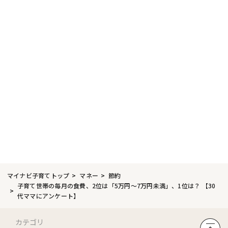
マイナビ子育てトップ
マネー
節約
子育て世帯の毎月の食費、2位は「5万円～7万円未満」、1位は？ 【30
代ママにアンケート】
カテゴリ