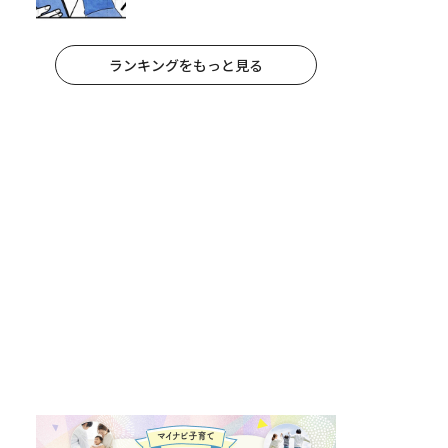
妻が夫に通告！｜保護者支援もア
ンタ達の仕事でしょ？ #65
ランキングをもっと見る