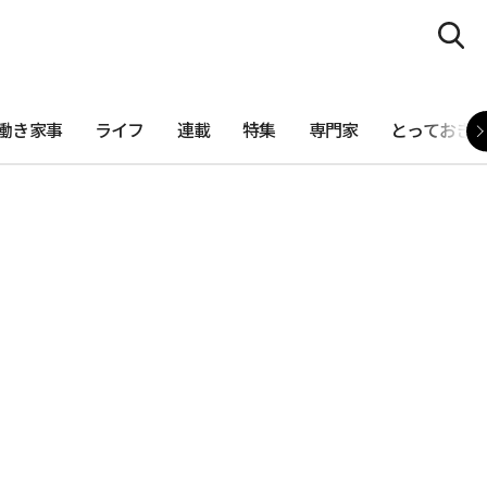
働き家事
ライフ
連載
特集
専門家
とっておき