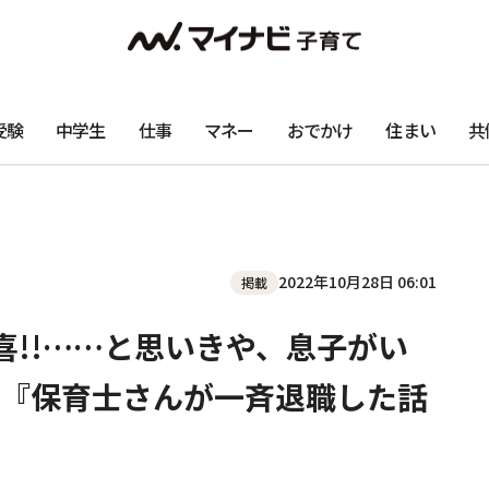
受験
中学生
仕事
マネー
おでかけ
住まい
共
2022年10月28日 06:01
掲載
喜!!……と思いきや、息子がい
『保育士さんが一斉退職した話