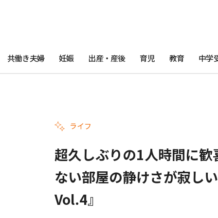
共働き夫婦
妊娠
出産・産後
育児
教育
中学
ライフ
超久しぶりの1人時間に歓
ない部屋の静けさが寂しい
Vol.4』