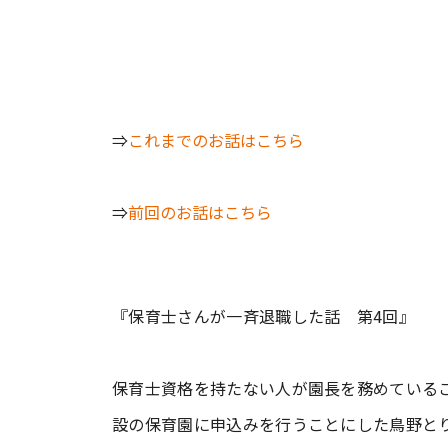
⇒
これまでのお話はこちら
⇒
前回のお話はこちら
『保育士さんが一斉退職した話 第4回』
保育士資格を持たない人が園長を務めている
設の保育園に申込みを行うことにした鳥野と