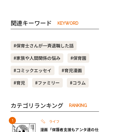
関連キーワード
KEYWORD
#保育士さんが一斉退職した話
#家族や人間関係の悩み
#保育園
#コミックエッセイ
#育児漫画
#育児
#ファミリー
#コラム
カテゴリランキング
RANKING
ライフ
漫画「保護者支援もアンタ達の仕