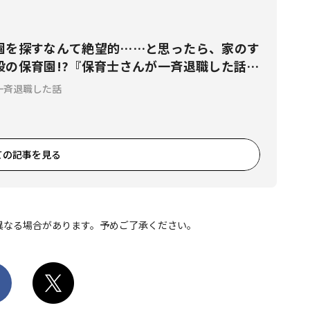
園を探すなんて絶望的……と思ったら、家のす
設の保育園!?『保育士さんが一斉退職した話
一斉退職した話
ての記事を見る
異なる場合があります。予めご了承ください。