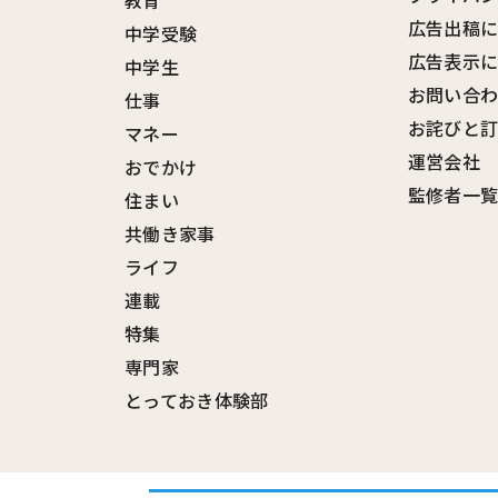
教育
広告出稿
中学受験
広告表示
中学生
お問い合
仕事
お詫びと
マネー
運営会社
おでかけ
監修者一
住まい
共働き家事
ライフ
連載
特集
専門家
とっておき体験部