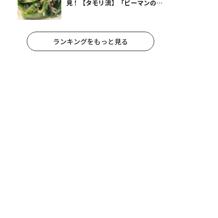
見！【タモリ流】「ピーマンの焼
きびたし」
ランキングをもっと見る