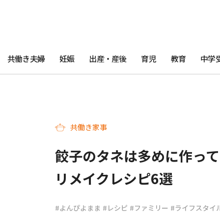
共働き夫婦
妊娠
出産・産後
育児
教育
中学
共働き家事
餃子のタネは多めに作って
リメイクレシピ6選
#よんぴよまま
#レシピ
#ファミリー
#ライフスタイ