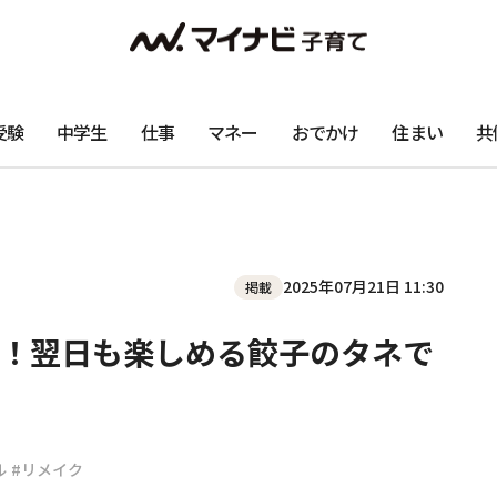
受験
中学生
仕事
マネー
おでかけ
住まい
共
2025年07月21日 11:30
掲載
！翌日も楽しめる餃子のタネで
ル
#リメイク