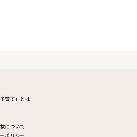
ビ子育て」とは
転載について
シーポリシー