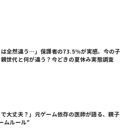
は全然違う…」保護者の73.5%が実感。今の子
、親世代と何が違う？今どきの夏休み実態調査
りで大丈夫？」元ゲーム依存の医師が語る、親子
ームルール”