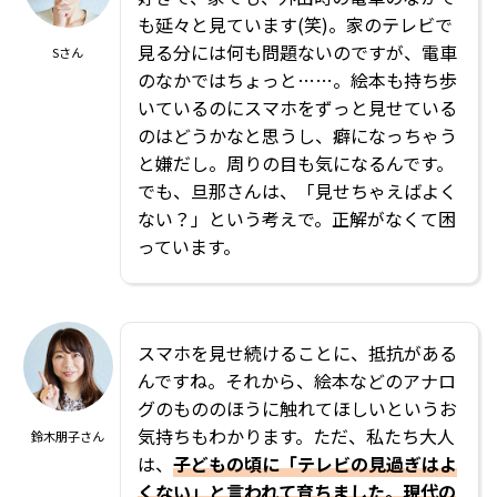
も延々と見ています(笑)。家のテレビで
見る分には何も問題ないのですが、電車
Sさん
のなかではちょっと……。絵本も持ち歩
いているのにスマホをずっと見せている
のはどうかなと思うし、癖になっちゃう
と嫌だし。周りの目も気になるんです。
でも、旦那さんは、「見せちゃえばよく
ない？」という考えで。正解がなくて困
っています。
スマホを見せ続けることに、抵抗がある
んですね。それから、絵本などのアナロ
グのもののほうに触れてほしいというお
気持ちもわかります。ただ、私たち大人
鈴木朋子さん
は、
子どもの頃に「テレビの見過ぎはよ
くない」と言われて育ちました。現代の