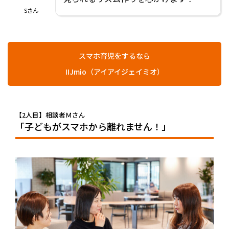
Sさん
スマホ育児をするなら
IIJmio（アイアイジェイミオ）
【2人目】相談者Ｍさん
「子どもがスマホから離れません！」