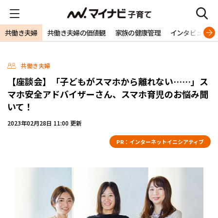
共働き夫婦
共働き夫婦の価値観
家族の健康管理
インタビュー
共働き夫婦
【座談会】「子どもがスマホから離れない……」ス
マホ安全アドバイザーさん、スマホ育児のお悩み聞
いて！
2023年02月28日 11:00 更新
PR：
インターネットイニシアティブ