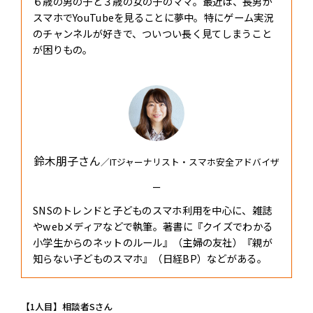
６歳の男の子と３歳の女の子のママ。最近は、長男が
スマホでYouTubeを見ることに夢中。特にゲーム実況
のチャンネルが好きで、ついつい長く見てしまうこと
が困りもの。
鈴木朋子さん
／ITジャーナリスト・スマホ安全アドバイザ
ー
SNSのトレンドと子どものスマホ利用を中心に、雑誌
やwebメディアなどで執筆。著書に『クイズでわかる
小学生からのネットのルール』（主婦の友社）『親が
知らない子どものスマホ』（日経BP）などがある。
【1人目】相談者Sさん