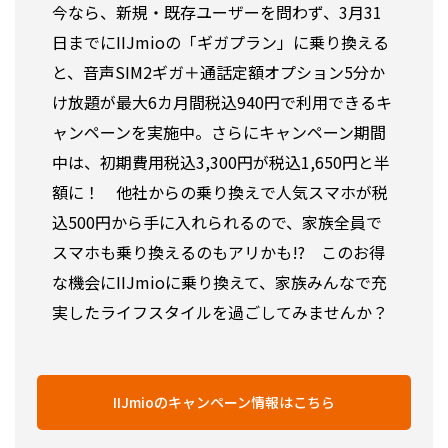
今なら、新規・既存ユーザーを問わず、3月31
日までにIIJmioの「ギガプラン」に乗り換える
と、音声SIM2ギガ＋通話定額オプション5分か
け放題が最大6カ月間税込940円で利用できるキ
ャンペーンを実施中。さらにキャンペーン期間
中は、初期費用税込3,300円が税込1,650円と半
額に！ 他社からの乗り換えで人気スマホが税
込500円から手に入れられるので、家族全員で
スマホも乗り換えるのもアリかも!? このお得
な機会にIIJmioに乗り換えて、家族みんなで充
実したライフスタイルを過ごしてみませんか？
IIJmioのキャンペーン情報はこちら