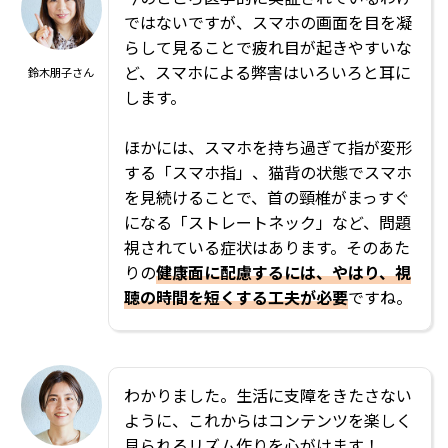
ではないですが、スマホの画面を目を凝
らして見ることで疲れ目が起きやすいな
ど、スマホによる弊害はいろいろと耳に
鈴木朋子さん
します。
ほかには、スマホを持ち過ぎて指が変形
する「スマホ指」、猫背の状態でスマホ
を見続けることで、首の頸椎がまっすぐ
になる「ストレートネック」など、問題
視されている症状はあります。そのあた
りの
健康面に配慮するには、やはり、視
聴の時間を短くする工夫が必要
ですね。
わかりました。生活に支障をきたさない
ように、これからはコンテンツを楽しく
見られるリズム作りを心がけます！