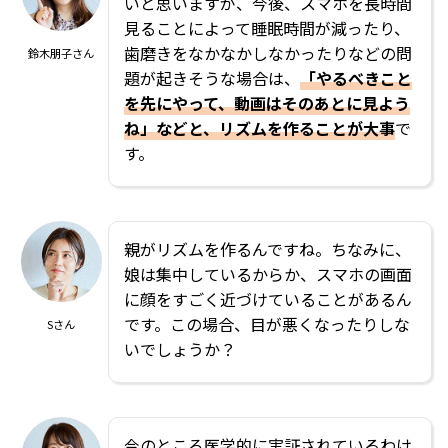
いと思いますが、今後、スマホを長時間
見ることによって睡眠時間が減ったり、
歯磨きをなかなかしなかったりなどの問
鈴木朋子さん
題が起きそうな場合は、
「やるべきこと
を先にやって、動画はそのあとに見よう
ね」などと、リズムを作ることが大事
で
す。
親がリズムを作るんですね。ちなみに、
娘は集中しているからか、スマホの画面
に顔をすごく近づけていることがあるん
です。この場合、目が悪くなったりしな
Sさん
いでしょうか？
今のところ医学的に実証されているわけ