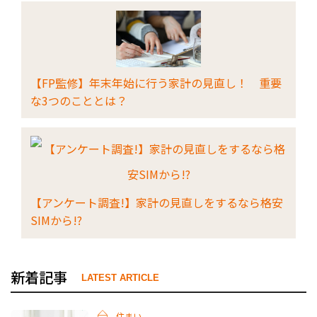
【FP監修】年末年始に行う家計の見直し！ 重要
な3つのこととは？
【アンケート調査!】家計の見直しをするなら格安
SIMから!?
新着記事
LATEST ARTICLE
住まい