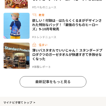
#たべものニュース
教育
欲しい！付録は…はたらくくるまがデザインさ
れた特別なバッグ！『最強のりものヒーロー
ズ』9-10月号発売
#トレンドニュース
住まい
薄いバスタオルでいいじゃん！ スタンダードプ
ロダクツのガーゼタオルが快適すぎて手放せな
くなった
#体験レポート
最新記事をもっと見る
マイナビ子育てトップ