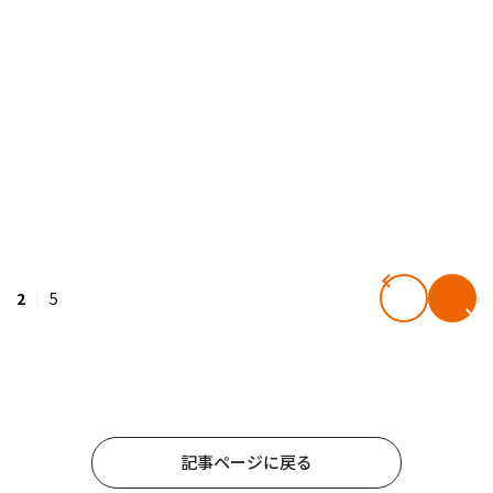
2
5
記事ページに戻る