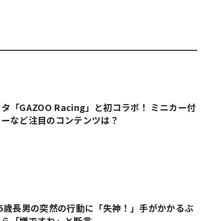
「GAZOO Racing」と初コラボ！ ミニカー付
ューなど注目のコンテンツは？
5歳長男の突然の行動に「失神！」手がかかるぶ
たら「嫌ですね」と断言