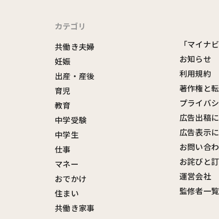
カテゴリ
「マイナ
共働き夫婦
お知らせ
妊娠
利用規約
出産・産後
著作権と
育児
プライバ
教育
広告出稿
中学受験
広告表示
中学生
お問い合
仕事
お詫びと
マネー
運営会社
おでかけ
監修者一
住まい
共働き家事