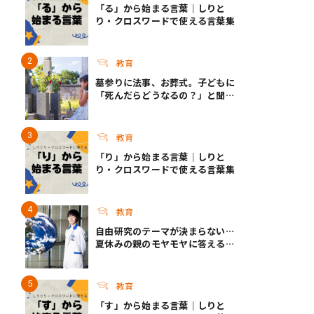
「る」から始まる言葉｜しりと
り・クロスワードで使える言葉集
教育
墓参りに法事、お葬式。子どもに
「死んだらどうなるの？」と聞か
れたら？ ｜死って、なんだろ
う？
教育
「り」から始まる言葉｜しりと
り・クロスワードで使える言葉集
教育
自由研究のテーマが決まらない…
夏休みの親のモヤモヤに答える！
今年こそ知りたい自由研究テーマ
選びのコツ
教育
「す」から始まる言葉｜しりと