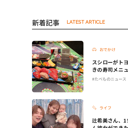
新着記事
LATEST ARTICLE
おでかけ
スシローがトヨタ
きの寿司メニ
たべものニュース
ライフ
辻希美さん、1
ん彼女ができ