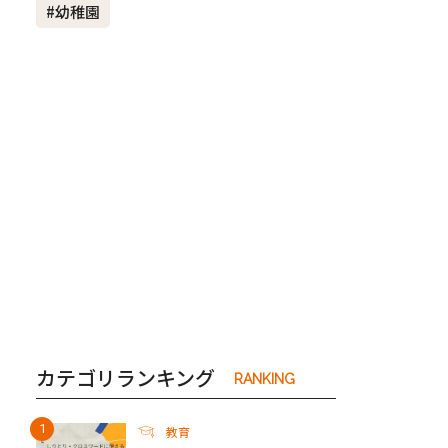
#幼稚園
き夫婦
#産休
#育休
カテゴリランキング
RANKING
教育