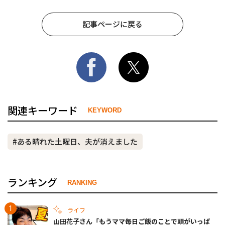
記事ページに戻る
関連キーワード
KEYWORD
#ある晴れた土曜日、夫が消えました
ランキング
RANKING
ライフ
山田花子さん「もうママ毎日ご飯のことで頭がいっぱ