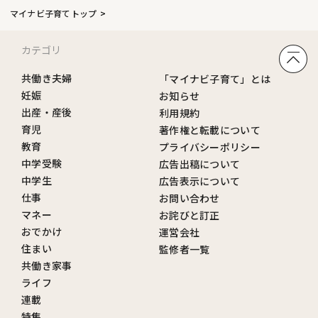
マイナビ子育てトップ
カテゴリ
共働き夫婦
「マイナビ子育て」とは
妊娠
お知らせ
出産・産後
利用規約
育児
著作権と転載について
教育
プライバシーポリシー
中学受験
広告出稿について
中学生
広告表示について
仕事
お問い合わせ
マネー
お詫びと訂正
おでかけ
運営会社
住まい
監修者一覧
共働き家事
ライフ
連載
特集