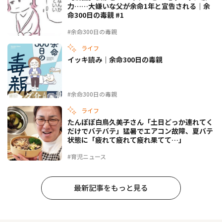
力……大嫌いな父が余命1年と宣告される｜余
命300日の毒親 #1
#余命300日の毒親
ライフ
イッキ読み｜余命300日の毒親
#余命300日の毒親
ライフ
たんぽぽ白鳥久美子さん「土日どっか連れてく
だけでバテバテ」猛暑でエアコン故障、夏バテ
状態に「疲れて疲れて疲れ果てて…」
#育児ニュース
最新記事をもっと見る