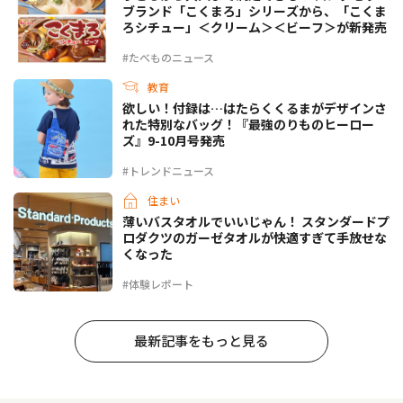
ブランド「こくまろ」シリーズから、「こくま
ろシチュー」＜クリーム＞＜ビーフ＞が新発売
#たべものニュース
教育
欲しい！付録は…はたらくくるまがデザインさ
れた特別なバッグ！『最強のりものヒーロー
ズ』9-10月号発売
#トレンドニュース
住まい
薄いバスタオルでいいじゃん！ スタンダードプ
ロダクツのガーゼタオルが快適すぎて手放せな
くなった
#体験レポート
最新記事をもっと見る