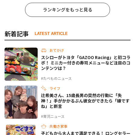
ランキングをもっと見る
新着記事
LATEST ARTICLE
おでかけ
スシローがトヨタ「GAZOO Racing」と初コラ
ボ！ ミニカー付きの寿司メニューなど注目のコ
ンテンツは？
#たべものニュース
ライフ
辻希美さん、15歳長男の突然の行動に「失
神！」手がかかるぶん彼女ができたら「嫌です
ね」と断言
#育児ニュース
共働き家事
子どもから大人まで満足できる！ ロングセラー