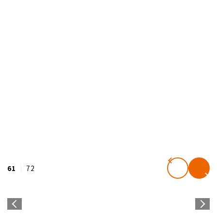
61
72