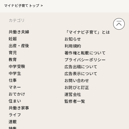
マイナビ子育てトップ
カテゴリ
共働き夫婦
「マイナビ子育て」とは
妊娠
お知らせ
出産・産後
利用規約
育児
著作権と転載について
教育
プライバシーポリシー
中学受験
広告出稿について
中学生
広告表示について
仕事
お問い合わせ
マネー
お詫びと訂正
おでかけ
運営会社
住まい
監修者一覧
共働き家事
ライフ
連載
特集