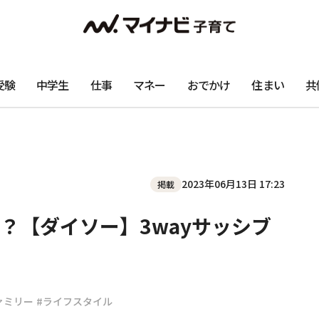
受験
中学生
仕事
マネー
おでかけ
住まい
共
2023年06月13日 17:23
掲載
？【ダイソー】3wayサッシブ
ァミリー
#ライフスタイル