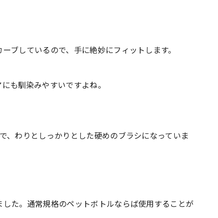
カーブしているので、手に絶妙にフィットします。
アにも馴染みやすいですよね。
いで、わりとしっかりとした硬めのブラシになっていま
ました。通常規格のペットボトルならば使用することが