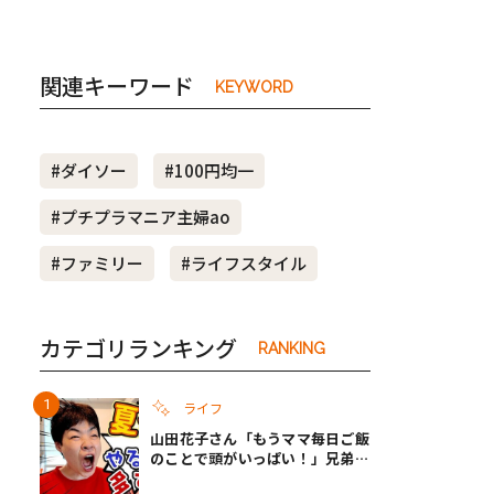
関連キーワード
KEYWORD
#ダイソー
#100円均一
#プチプラマニア主婦ao
#ファミリー
#ライフスタイル
カテゴリランキング
RANKING
ライフ
山田花子さん「もうママ毎日ご飯
のことで頭がいっぱい！」兄弟夏
休みのリアルな生活に共感しかな