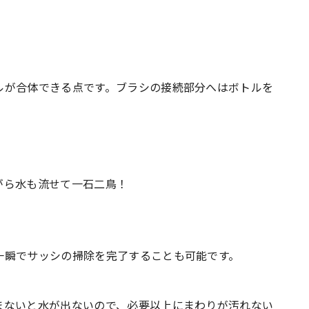
ルが合体できる点です。ブラシの接続部分へはボトルを
がら水も流せて一石二鳥！
一瞬でサッシの掃除を完了することも可能です。
まないと水が出ないので、必要以上にまわりが汚れない