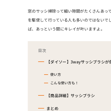
窓のサッシ掃除って細い隙間がたくさんあっ
#ワンオペ育児
#コミックエッセイ
を駆使して行っている人も多いのではないで
ば、あっという間にキレイが叶いますよ。
#渡邊大地の令和的ワーパパ道
#ベ
目次
【ダイソー】3wayサッシブラシが
使い方
こんな使い方も！
【商品詳細】サッシブラシ
まとめ