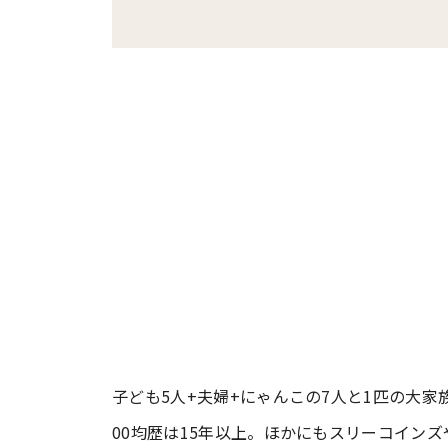
子ども5人+夫婦+にゃんこの7人と1匹の大家
00均歴は15年以上。ほかにもスリーコインズ