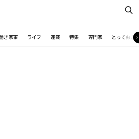
働き家事
ライフ
連載
特集
専門家
とっておき