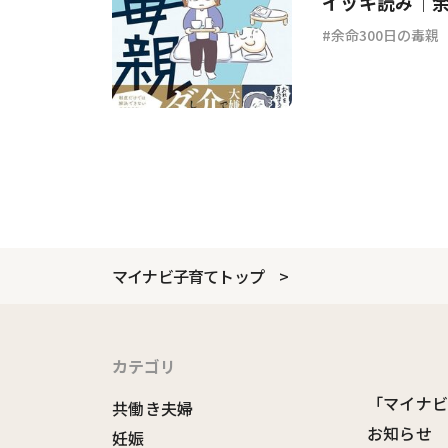
イッキ読み｜余
余命300日の毒親
マイナビ子育てトップ
カテゴリ
「マイナ
共働き夫婦
お知らせ
妊娠