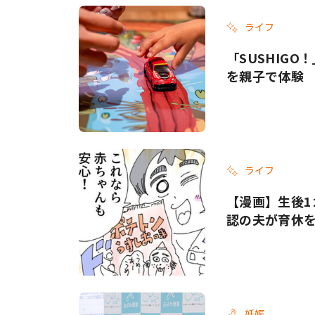
ライフ
「SUSHIG
を親子で体験
ライフ
【漫画】生後1
認の夫が育休
妊娠