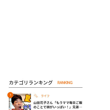
き夫婦
#産休
#育休
カテゴリランキング
RANKING
ライフ
山田花子さん「もうママ毎日ご飯
のことで頭がいっぱい！」兄弟夏