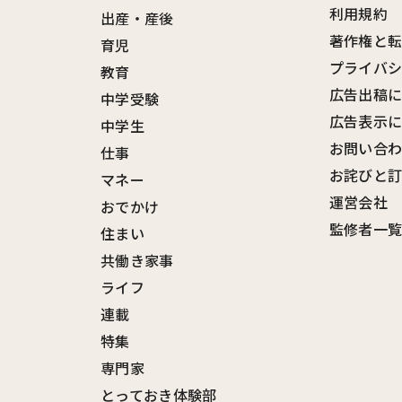
利用規約
出産・産後
著作権と
育児
プライバ
教育
広告出稿
中学受験
広告表示
中学生
お問い合
仕事
お詫びと
マネー
運営会社
おでかけ
監修者一
住まい
共働き家事
ライフ
連載
特集
専門家
とっておき体験部