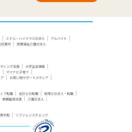
ミドル・ハイクラスの求人
アルバイト
委託案件
医療福祉介護の求人
ケティング支援
大学生活情報
ト
マイナビ子育て
ィア
お買い物サポートメディア
ティブ転職
会計士の転職
税理士の求人・転職
無期雇用派遣
介護の求人
寮手配
リファレンスチェック