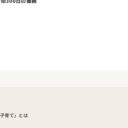
命300日の毒親
ビ子育て」とは