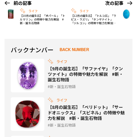
前の記事
次の記事
ライフ
ライフ
【10月の誕生石】「オパール」「ト
【12月の誕生石】「トルコ石」「ラ
ルマリン」の特徴や魅力を解説 #
ピス・ラズリ」「タンザナイト」
新・誕生石物語
「ジルコン」の特徴や魅力を解説
#新・誕生石物語
バックナンバー
BACK NUMBER
ライフ
【9月の誕生石】「サファイヤ」「クン
ツァイト」の特徴や魅力を解説 #新・
誕生石物語
新・誕生石物語
ライフ
【8月の誕生石】「ペリドット」「サー
ドオニックス」「スピネル」の特徴や魅
力を解説 #新・誕生石物語
新・誕生石物語