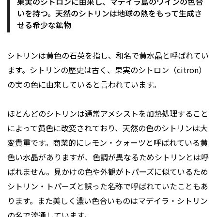
果実のシトロンに由来し、マデイラ島のワインの色合
いを持つ。天然のシトリンは地球の熱をもって生成さ
せる希少な鉱物
シトリンは黄色の石英を指し、和名で黄水晶と呼ばれてい
ます。シトリンの歴史は古く、果実のシトロン（citron）
の実の色に由来していると言われています。
ほとんどのシトリンは通常アメシストを加熱処理すること
によって黄色に改変されており、天然の色のシトリンは大
変貴重です。商業的にレモン・クォーツと呼ばれている黄
色い水晶がありますが、色調が異なるためシトリンとは呼
ばれません。見かけの色や外観がトパーズに似ているため
シトリン・トパーズと誤った名称で呼ばれていたこともあ
ります。また美しく濃い色合いものはマデイラ・シトリン
の名で流通しています。