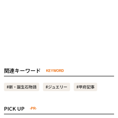
関連キーワード
KEYWORD
#新・誕生石物語
#ジュエリー
#甲府記事
PICK UP
-PR-