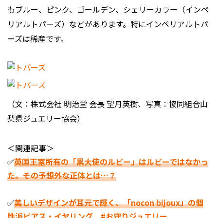
もブルー、ピンク、ゴールデン、シェリーカラー（インペ
リアルトパーズ）などがあります。特にインペリアルトパ
ーズは稀産です。
（文：株式会社 明治堂 会長 望月英樹、写真：協同組合山
梨県ジュエリー協会）
＜関連記事＞
✅
英国王室所有の「黒大使のルビー」はルビーではなかっ
た。その予想外な正体とは…？
✅
美しいデザインが耳元で輝く、「nocon bijoux」の個
性派ピアス・イヤリング #お守りジュエリー