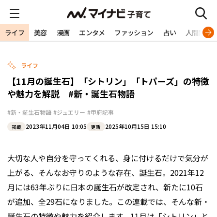
ライフ
美容
漫画
エンタメ
ファッション
占い
人間関係
ライフ
【11月の誕生石】「シトリン」「トパーズ」の特徴
や魅力を解説 #新・誕生石物語
#新・誕生石物語
#ジュエリー
#甲府記事
2023年11月04日 10:05
2025年10月15日 15:10
掲載
更新
大切な人や自分を守ってくれる、身に付けるだけで気分が
上がる、そんなお守りのような存在、誕生石。2021年12
月には63年ぶりに日本の誕生石が改定され、新たに10石
が追加、全29石になりました。この連載では、そんな新・
誕生石の特徴や魅力を紹介します。11月は「シトリン」と