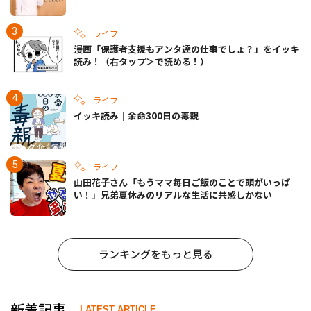
ライフ
漫画「保護者支援もアンタ達の仕事でしょ？」をイッキ
読み！（右タップ＞で読める！）
ライフ
イッキ読み｜余命300日の毒親
ライフ
山田花子さん「もうママ毎日ご飯のことで頭がいっぱ
い！」兄弟夏休みのリアルな生活に共感しかない
ランキングをもっと見る
新着記事
LATEST ARTICLE