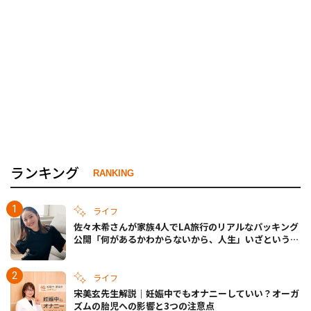
ランキング
RANKING
ライフ
佐々木希さんが家族4人でLA旅行のリアルなパッキング
公開「何があるかわからないから、人生」いざというと
きの備えも
ライフ
宋美玄先生解説｜妊娠中でもオナニーしていい？オーガ
ズムの胎児への影響と3つの注意点