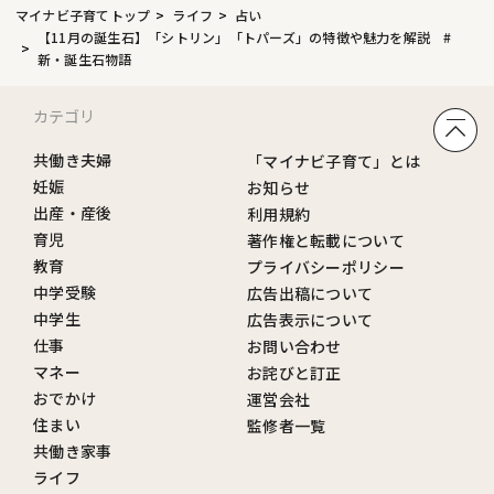
マイナビ子育てトップ
ライフ
占い
【11月の誕生石】「シトリン」「トパーズ」の特徴や魅力を解説 #
新・誕生石物語
カテゴリ
共働き夫婦
「マイナビ子育て」とは
妊娠
お知らせ
出産・産後
利用規約
育児
著作権と転載について
教育
プライバシーポリシー
中学受験
広告出稿について
中学生
広告表示について
仕事
お問い合わせ
マネー
お詫びと訂正
おでかけ
運営会社
住まい
監修者一覧
共働き家事
ライフ