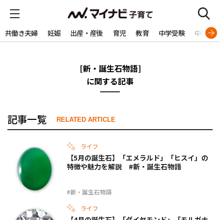
共働き夫婦
妊娠
出産・産後
育児
教育
中学受験
中学生
[新・誕生石物語]
に関する記事
記事一覧
RELATED ARTICLE
ライフ
【5月の誕生石】「エメラルド」「ヒスイ」の
特徴や魅力を解説 #新・誕生石物語
#新・誕生石物語
ライフ
【4月の誕生石】「ダイヤモンド」「モルガナ