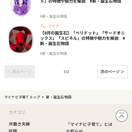
ト」の特徴や魅力を解説 #新・誕生石物語
#新・誕生石物語
ライフ
【8月の誕生石】「ペリドット」「サードオニ
ックス」「スピネル」の特徴や魅力を解説 #
新・誕生石物語
#新・誕生石物語
＜ 前のページ
次のページ ＞
1/2
マイナビ子育てトップ
新・誕生石物語
カテゴリ
共働き夫婦
「マイナビ子育て」とは
妊娠
お知らせ