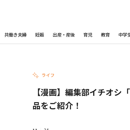
共働き夫婦
妊娠
出産・産後
育児
教育
中学
ライフ
【漫画】編集部イチオシ「
品をご紹介！