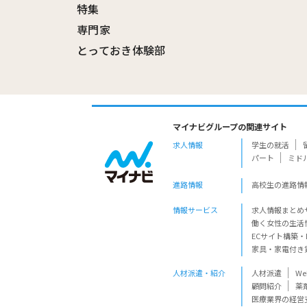
特集
専門家
とっておき体験部
マイナビグループの関連サイト
求人情報
学生の就活
パート
ミド
進路情報
高校生の進路情
情報サービス
求人情報まとめ
働く女性の生活
ECサイト構築・
家具・家電付き
人材派遣・紹介
人材派遣
W
顧問紹介
薬
医療業界の経営