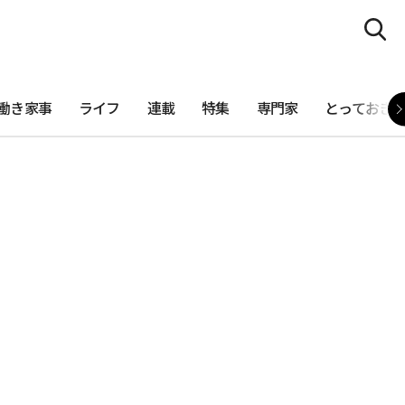
働き家事
ライフ
連載
特集
専門家
とっておき