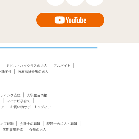
ミドル・ハイクラスの求人
アルバイト
委託案件
医療福祉介護の求人
ケティング支援
大学生活情報
ト
マイナビ子育て
ィア
お買い物サポートメディア
ティブ転職
会計士の転職
税理士の求人・転職
無期雇用派遣
介護の求人