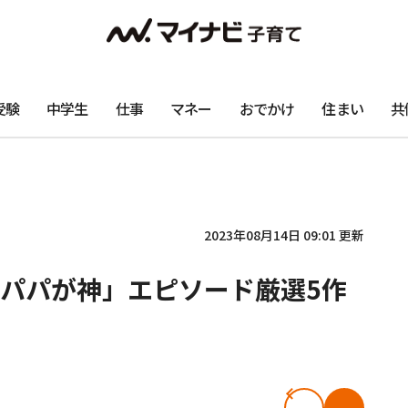
受験
中学生
仕事
マネー
おでかけ
住まい
共
2023年08月14日 09:01 更新
パパが神」エピソード厳選5作