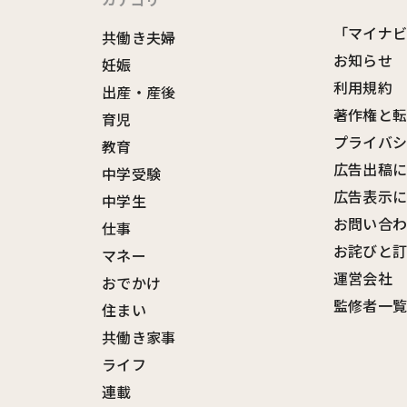
「マイナ
共働き夫婦
お知らせ
妊娠
利用規約
出産・産後
著作権と
育児
プライバ
教育
広告出稿
中学受験
広告表示
中学生
お問い合
仕事
お詫びと
マネー
運営会社
おでかけ
監修者一
住まい
共働き家事
ライフ
連載