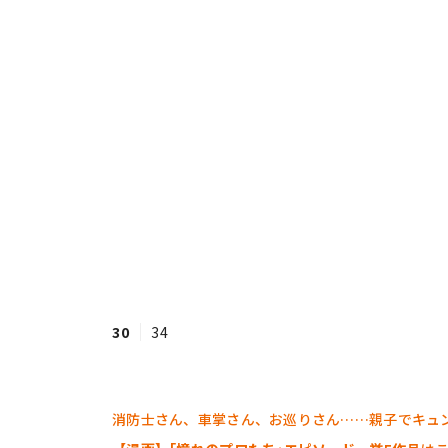
30
34
消防士さん、車掌さん、お巡りさん……親子でキュン