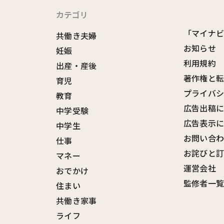
カテゴリ
「マイナ
共働き夫婦
お知らせ
妊娠
利用規約
出産・産後
著作権と
育児
プライバ
教育
広告出稿
中学受験
広告表示
中学生
お問い合
仕事
お詫びと
マネー
運営会社
おでかけ
監修者一
住まい
共働き家事
ライフ