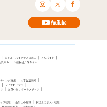
ミドル・ハイクラスの求人
アルバイト
委託案件
医療福祉介護の求人
ケティング支援
大学生活情報
ト
マイナビ子育て
ィア
お買い物サポートメディア
ティブ転職
会計士の転職
税理士の求人・転職
無期雇用派遣
介護の求人