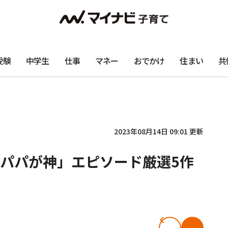
受験
中学生
仕事
マネー
おでかけ
住まい
共
2023年08月14日 09:01 更新
パパが神」エピソード厳選5作