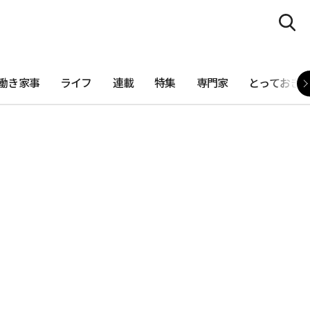
働き家事
ライフ
連載
特集
専門家
とっておき