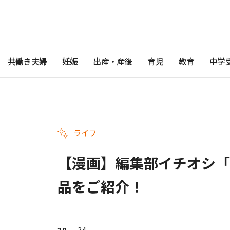
共働き夫婦
妊娠
出産・産後
育児
教育
中学
ライフ
【漫画】編集部イチオシ「
品をご紹介！