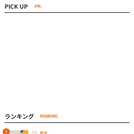
PICK UP
-PR-
ランキング
RANKING
教育