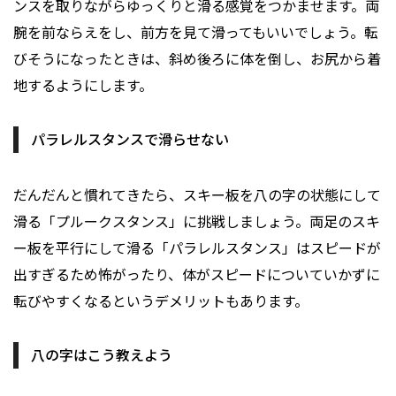
ンスを取りながらゆっくりと滑る感覚をつかませます。両
腕を前ならえをし、前方を見て滑ってもいいでしょう。転
びそうになったときは、斜め後ろに体を倒し、お尻から着
地するようにします。
パラレルスタンスで滑らせない
だんだんと慣れてきたら、スキー板を八の字の状態にして
滑る「プルークスタンス」に挑戦しましょう。両足のスキ
ー板を平行にして滑る「パラレルスタンス」はスピードが
出すぎるため怖がったり、体がスピードについていかずに
転びやすくなるというデメリットもあります。
八の字はこう教えよう