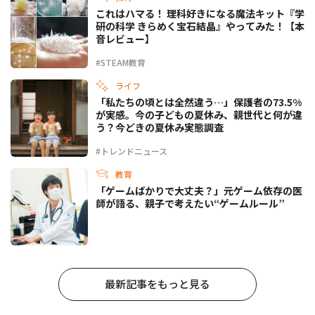
これはハマる！ 理科好きになる魔法キット『学
研の科学 きらめく宝石結晶』やってみた！【本
音レビュー】
#STEAM教育
ライフ
「私たちの頃とは全然違う…」保護者の73.5%
が実感。今の子どもの夏休み、親世代と何が違
う？今どきの夏休み実態調査
#トレンドニュース
教育
「ゲームばかりで大丈夫？」元ゲーム依存の医
師が語る、親子で考えたい“ゲームルール”
最新記事をもっと見る