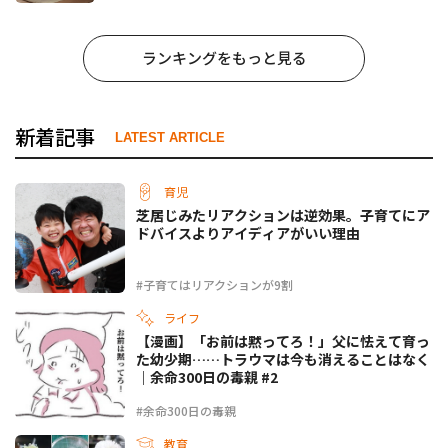
ランキングをもっと見る
新着記事
LATEST ARTICLE
育児
芝居じみたリアクションは逆効果。子育てにア
ドバイスよりアイディアがいい理由
#子育てはリアクションが9割
ライフ
【漫画】「お前は黙ってろ！」父に怯えて育っ
た幼少期……トラウマは今も消えることはなく
｜余命300日の毒親 #2
#余命300日の毒親
教育