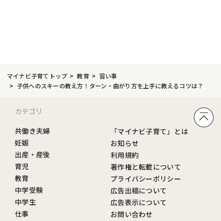
マイナビ子育てトップ
教育
習い事
子供へのスキーの教え方！ターン・曲がり方を上手に教えるコツは？
カテゴリ
共働き夫婦
「マイナビ子育て」とは
妊娠
お知らせ
出産・産後
利用規約
育児
著作権と転載について
教育
プライバシーポリシー
中学受験
広告出稿について
中学生
広告表示について
仕事
お問い合わせ