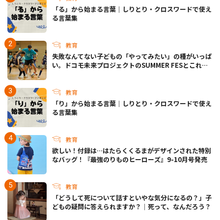
「る」から始まる言葉｜しりとり・クロスワードで使え
る言葉集
教育
失敗なんてない――子どもの「やってみたい」の種がいっぱ
い。ドコモ未来プロジェクトのSUMMER FESとこれか
らについて
教育
「り」から始まる言葉｜しりとり・クロスワードで使え
る言葉集
教育
欲しい！付録は…はたらくくるまがデザインされた特別
なバッグ！『最強のりものヒーローズ』9-10月号発売
教育
「どうして死について話すといやな気分になるの？」子
どもの疑問に答えられますか？｜死って、なんだろう？