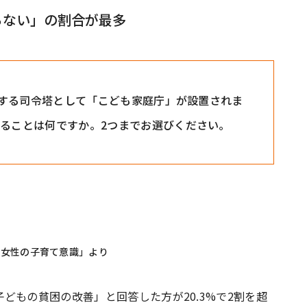
らない」の割合が最多
統括する司令塔として「こども家庭庁」が設置されま
することは何ですか。2つまでお選びください。
た女性の子育て意識」より
どもの貧困の改善」と回答した方が20.3%で2割を超