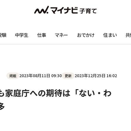
受験
中学生
仕事
マネー
おでかけ
住まい
共
2023年08月11日 09:30
2023年12月25日 16:02
掲載
更新
も家庭庁への期待は「ない・わ
多