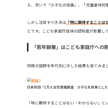
え、次いで「少子化の改善」、「児童虐待対
しかし注目すべき点は
「特に期待することはな
とです。こども家庭庁自体の認知度が影響し
「若年齢層」はこども家庭庁への
同様の設問を年代別に示した結果も見てみま
日本財団「1万人女性意識調査 少子化を背景とし
「特に期待することはない・わからない」とい