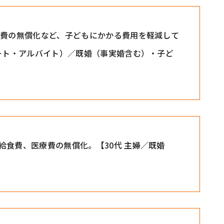
療費の無償化など、子どもにかかる費用を軽減して
パート・アルバイト）／既婚（事実婚含む）・子ど
給食費、医療費の無償化。【30代 主婦／既婚