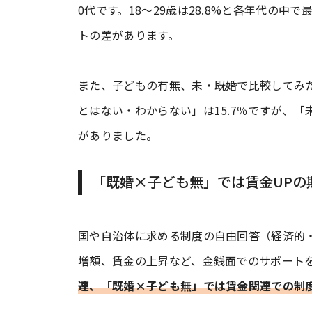
0代です。18～29歳は28.8%と各年代の中で
トの差があります。
また、子どもの有無、未・既婚で比較してみ
とはない・わからない」は15.7％ですが、「
がありました。
「既婚×子ども無」では賃金UPの
国や自治体に求める制度の自由回答（経済的
増額、賃金の上昇など、金銭面でのサポート
連、「既婚×子ども無」では賃金関連での制