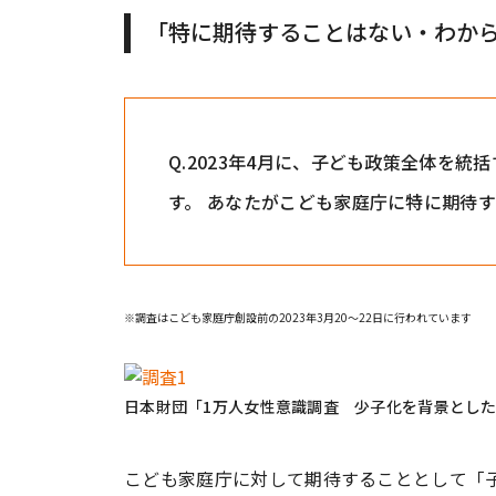
「特に期待することはない・わか
Q.2023年4月に、子ども政策全体を
す。 あなたがこども家庭庁に特に期待
※調査はこども家庭庁創設前の2023年3月20～22日に行われています
日本財団「1万人女性意識調査 少子化を背景とし
こども家庭庁に対して期待することとして「子