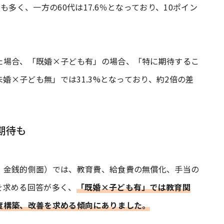
最も多く、一方の60代は17.6％となっており、10ポイン
た場合、「既婚×子ども有」の場合、「特に期待するこ
未婚×子ども無」では31.3%となっており、約2倍の差
期待も
・金銭的側面）では、教育費、給食費の無償化、手当の
を求める回答が多く、
「既婚×子ども有」では教育関
度構築、改善を求める傾向にありました。