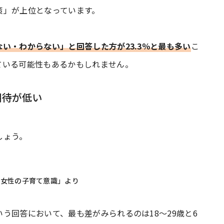
策」が上位となっています。
い・わからない」と回答した方が23.3％と最も多い
こ
ている可能性もあるかもしれません。
期待が低い
しょう。
た女性の子育て意識」より
う回答において、最も差がみられるのは18～29歳と6