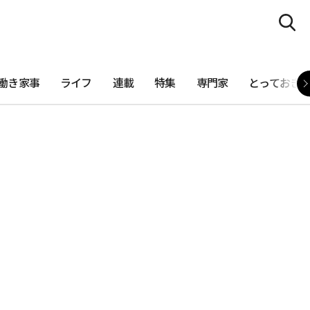
働き家事
ライフ
連載
特集
専門家
とっておき