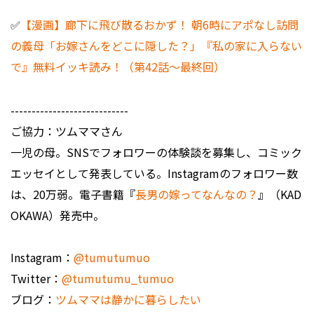
✅
【漫画】廊下に飛び散るおかず！ 朝6時にアポなし訪問
の義母「お嫁さんをどこに隠した？」『私の家に入らない
で』無料イッキ読み！（第42話～最終回）
----------------------------
ご協力：ツムママさん
一児の母。SNSでフォロワーの体験談を募集し、コミック
エッセイとして発表している。Instagramのフォロワー数
は、20万弱。電子書籍『
長男の嫁ってなんなの？
』（KAD
OKAWA）発売中。
Instagram：
@tumutumuo
Twitter：
@tumutumu_tumuo
ブログ：
ツムママは静かに暮らしたい