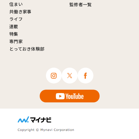
住まい
監修者一覧
共働き家事
ライフ
連載
特集
専門家
とっておき体験部