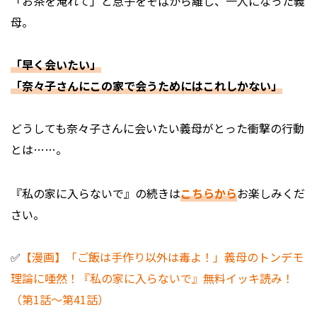
「お茶を淹れて」と息子をそばから離し、一人になった義
母。
「早く会いたい」
「奈々子さんにこの家で会うためにはこれしかない」
どうしても奈々子さんに会いたい義母がとった衝撃の行動
とは……。
『私の家に入らないで』の続きは
こちらから
お楽しみくだ
さい。
✅
【漫画】「ご飯は手作り以外は毒よ！」義母のトンデモ
理論に唖然！『私の家に入らないで』無料イッキ読み！
（第1話～第41話）