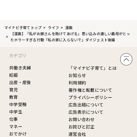
マイナビ子育てトップ
ライフ
漫画
【漫画】「私がお嫁さんを助けてあげる」思い込みの激しい義母がとっ
たホラーすぎる行動『私の家に入らないで』ダイジェスト後編
カテゴリ
共働き夫婦
「マイナビ子育て」とは
妊娠
お知らせ
出産・産後
利用規約
育児
著作権と転載について
教育
プライバシーポリシー
中学受験
広告出稿について
中学生
広告表示について
仕事
お問い合わせ
マネー
お詫びと訂正
おでかけ
運営会社