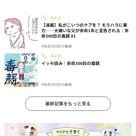
ライフ
【漫画】私がこいつのケアを？ モラハラに暴
力……大嫌いな父が余命1年と宣告される｜余
命300日の毒親 #1
#余命300日の毒親
ライフ
イッキ読み｜余命300日の毒親
#余命300日の毒親
最新記事をもっと見る