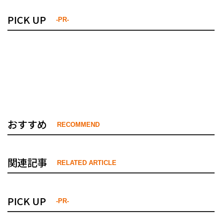
PICK UP
-PR-
おすすめ
RECOMMEND
関連記事
RELATED ARTICLE
PICK UP
-PR-