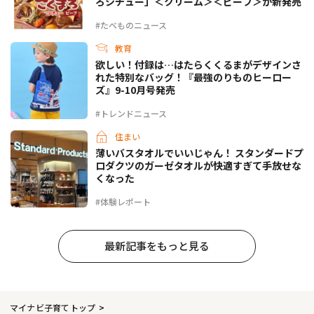
ろシチュー」＜クリーム＞＜ビーフ＞が新発売
#たべものニュース
教育
欲しい！付録は…はたらくくるまがデザインさ
れた特別なバッグ！『最強のりものヒーロー
ズ』9-10月号発売
#トレンドニュース
住まい
薄いバスタオルでいいじゃん！ スタンダードプ
ロダクツのガーゼタオルが快適すぎて手放せな
くなった
#体験レポート
最新記事をもっと見る
マイナビ子育てトップ