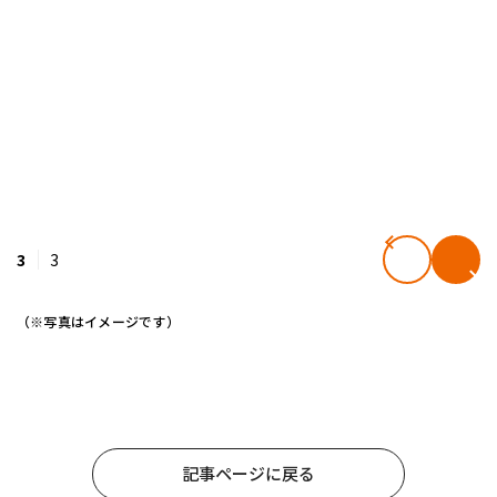
3
3
（※写真はイメージです）
記事ページに戻る