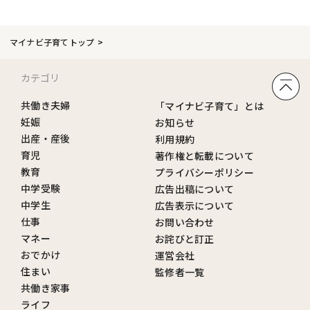
マイナビ子育てトップ
カテゴリ
共働き夫婦
「マイナビ子育て」とは
妊娠
お知らせ
出産・産後
利用規約
育児
著作権と転載について
教育
プライバシーポリシー
中学受験
広告出稿について
中学生
広告表示について
仕事
お問い合わせ
マネー
お詫びと訂正
おでかけ
運営会社
住まい
監修者一覧
共働き家事
ライフ