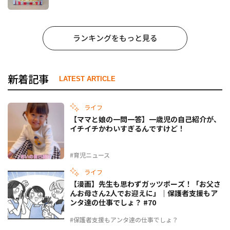
ランキングをもっと見る
新着記事
LATEST ARTICLE
ライフ
【ママと娘の一問一答】一歳児の自己紹介が、
イチイチかわいすぎるんですけど！
#育児ニュース
ライフ
【漫画】先生も思わずガッツポーズ！「お父さ
んお母さん2人でお迎えに」｜保護者支援もア
ンタ達の仕事でしょ？ #70
#保護者支援もアンタ達の仕事でしょ？