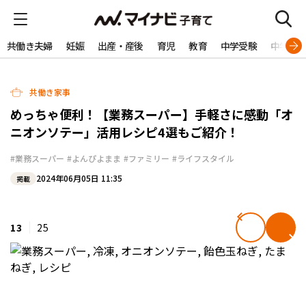
共働き夫婦
妊娠
出産・産後
育児
教育
中学受験
中学生
共働き家事
めっちゃ便利！【業務スーパー】手軽さに感動「オ
ニオンソテー」活用レシピ4選もご紹介！
#業務スーパー
#よんぴよまま
#ファミリー
#ライフスタイル
2024年06月05日 11:35
掲載
13
25