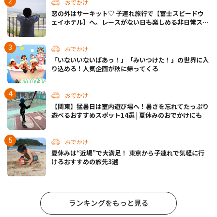
おでかけ
窓の外はサーキット♡ 子連れ旅行で【富士スピードウ
ェイホテル】へ。レースがない日も楽しめる非日常ステ
イ（静岡・駿東郡）
おでかけ
「いないいないばあっ！」「みいつけた！」の世界に入
り込める！人気企画が秋に帰ってくる
おでかけ
【関東】猛暑日は室内遊び場へ！暑さを忘れてたっぷり
遊べるおすすめスポット14選 | 夏休みのおでかけにも
おでかけ
夏休みは“近場”で大満足！ 東京から子連れで気軽に行
けるおすすめの旅先3選
ランキングをもっと見る