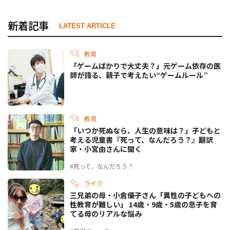
新着記事
LATEST ARTICLE
教育
「ゲームばかりで大丈夫？」元ゲーム依存の医
師が語る、親子で考えたい“ゲームルール”
教育
「いつか死ぬなら、人生の意味は？」子どもと
考える児童書『死って、なんだろう？』翻訳
家・小宮由さんに聞く
#死って、なんだろう？
ライフ
三兄弟の母・小倉優子さん「異性の子どもへの
性教育が難しい」 14歳・9歳・5歳の息子を育
てる母のリアルな悩み