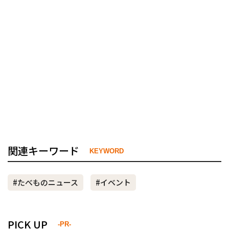
関連キーワード
KEYWORD
#たべものニュース
#イベント
PICK UP
-PR-