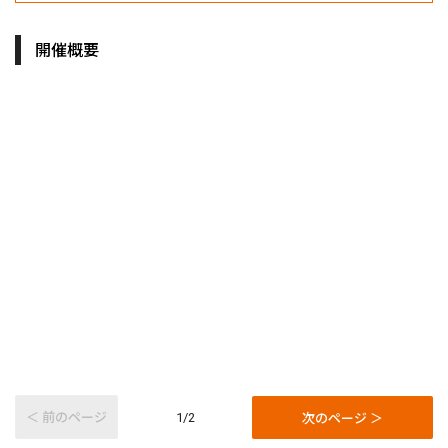
開催概要
＜ 前のページ
次のページ ＞
1/2