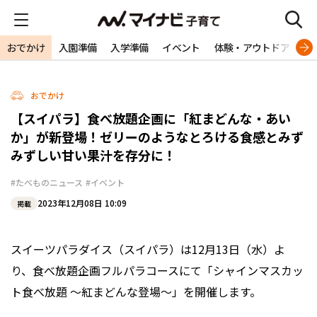
おでかけ
入園準備
入学準備
イベント
体験・アウトドア
旅
おでかけ
【スイパラ】食べ放題企画に「紅まどんな・あい
か」が新登場！ゼリーのようなとろける食感とみず
みずしい甘い果汁を存分に！
#たべものニュース
#イベント
2023年12月08日 10:09
掲載
スイーツパラダイス（スイパラ）は12月13日（水）よ
り、食べ放題企画フルパラコースにて「シャインマスカッ
ト食べ放題 〜紅まどんな登場〜」を開催します。