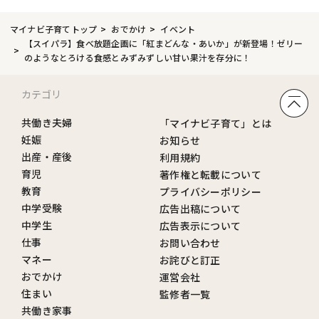
マイナビ子育てトップ
おでかけ
イベント
【スイパラ】食べ放題企画に「紅まどんな・あいか」が新登場！ゼリー
のようなとろける食感とみずみずしい甘い果汁を存分に！
カテゴリ
共働き夫婦
「マイナビ子育て」とは
妊娠
お知らせ
出産・産後
利用規約
育児
著作権と転載について
教育
プライバシーポリシー
中学受験
広告出稿について
中学生
広告表示について
仕事
お問い合わせ
マネー
お詫びと訂正
おでかけ
運営会社
住まい
監修者一覧
共働き家事