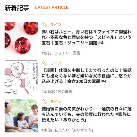
新着記事
LATEST ARTICLE
ライフ
赤い石はルビー、青い石はサファイアに間違わ
れ…多彩な色と歴史を持つ「スピネル」という
宝石｜宝石・ジュエリー図鑑 #4
#宝石・ジュエリー図鑑
ライフ
【漫画】仕事を中断してまで行ったのに！電話
にも出たくないほど嫌いな父の世話に、怒りが
込み上げる｜余命300日の毒親 #4
#余命300日の毒親
ライフ
結婚後に妻の病気がわかり……通院の日々に落
ち込んでいても、夫の態度に救われた #家族に
伝えたい「ありがとう」
#家族に伝えたい「ありがとう」