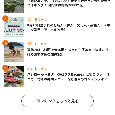
「暑い夏こそ、山で涼もう」親子で行きたい爽やか天空
ハイキング！ 目指すは標高2000m級
おでかけ
8月10日生まれの有名人（偉人・文化人・芸能人・スポ
ーツ選手・アニメキャラ）
おでかけ
夏休みは“近場”で大満足！ 東京から子連れで気軽に行
けるおすすめの旅先3選
おでかけ
スシローがトヨタ「GAZOO Racing」と初コラボ！ ミ
ニカー付きの寿司メニューなど注目のコンテンツは？
ランキングをもっと見る