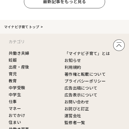
最新記事をもっと見る
マイナビ子育てトップ
カテゴリ
共働き夫婦
「マイナビ子育て」とは
妊娠
お知らせ
出産・産後
利用規約
育児
著作権と転載について
教育
プライバシーポリシー
中学受験
広告出稿について
中学生
広告表示について
仕事
お問い合わせ
マネー
お詫びと訂正
おでかけ
運営会社
住まい
監修者一覧