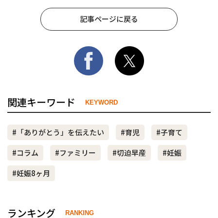
記事ページに戻る
関連キーワード
KEYWORD
#「ありがとう」を伝えたい
#育児
#子育て
#コラム
#ファミリー
#切迫早産
#妊娠
#妊娠8ヶ月
ランキング
RANKING