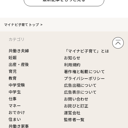
マイナビ子育てトップ
カテゴリ
共働き夫婦
「マイナビ子育て」とは
妊娠
お知らせ
出産・産後
利用規約
育児
著作権と転載について
教育
プライバシーポリシー
中学受験
広告出稿について
中学生
広告表示について
仕事
お問い合わせ
マネー
お詫びと訂正
おでかけ
運営会社
住まい
監修者一覧
共働き家事