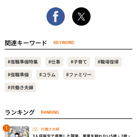
関連キーワード
KEYWORD
#復職準備特集
#仕事
#子育て
#職場復帰
#復職準備
#コラム
#ファミリー
#共働き夫婦
ランキング
RANKING
共働き夫婦
3人目誕生で直面した現実。実家を頼れない5歳・2歳・