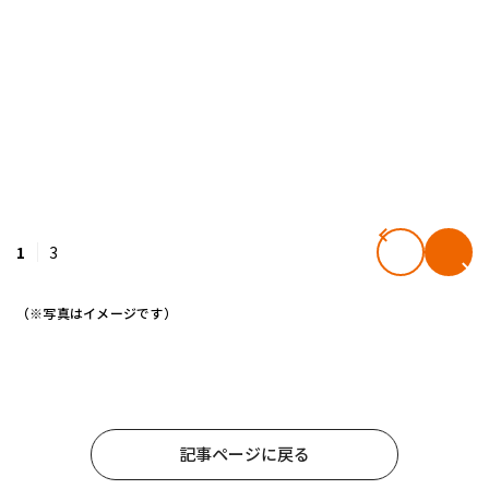
1
3
（※写真はイメージです）
記事ページに戻る