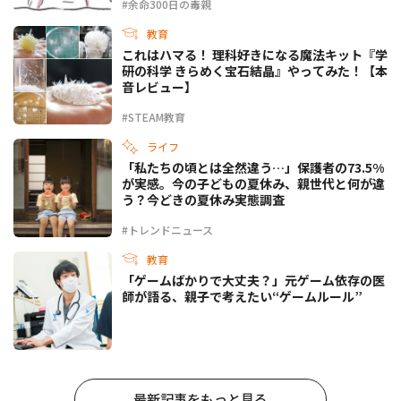
#余命300日の毒親
教育
これはハマる！ 理科好きになる魔法キット『学
研の科学 きらめく宝石結晶』やってみた！【本
音レビュー】
#STEAM教育
ライフ
「私たちの頃とは全然違う…」保護者の73.5%
が実感。今の子どもの夏休み、親世代と何が違
う？今どきの夏休み実態調査
#トレンドニュース
教育
「ゲームばかりで大丈夫？」元ゲーム依存の医
師が語る、親子で考えたい“ゲームルール”
最新記事をもっと見る