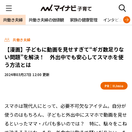
共働き夫婦
共働き夫婦の価値観
家族の健康管理
インタビュー
共働き夫婦
【漫画】子どもに動画を見せすぎて“ギガ数足りな
い問題”を解決！ 外出中でも安心してスマホを使
う方法とは
2024年03月27日 12:00 更新
PR：
IIJmio
スマホは現代人にとって、必要不可欠なアイテム。自分が
使うのはもちろん、子どもと外出中にスマホで動画を見せ
るといったママ・パパも多いのでは？ 特に、駄々をこね