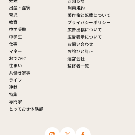
妊娠
お知らせ
出産・産後
利用規約
育児
著作権と転載について
教育
プライバシーポリシー
中学受験
広告出稿について
中学生
広告表示について
仕事
お問い合わせ
マネー
お詫びと訂正
おでかけ
運営会社
住まい
監修者一覧
共働き家事
ライフ
連載
特集
専門家
とっておき体験部