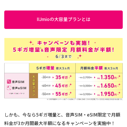
IIJmioの大容量プランとは
しかも、今なら5ギガ増量と、音声SIM・eSIM限定で月額
料金が3か月間最大半額になるキャンペーンを実施中！