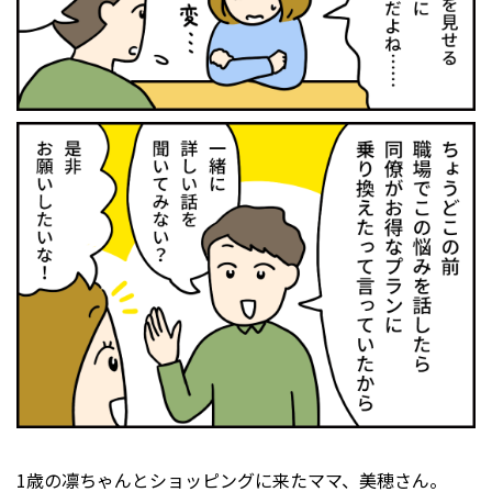
1歳の凛ちゃんとショッピングに来たママ、美穂さん。