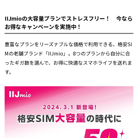
IIJmioの大容量プランでストレスフリー！
今なら
お得なキャンペーンを実施中！
豊富なプランをリーズナブルな価格で利用できる、格安SI
Mの老舗ブランド「IIJmio」。8つのプランから自分に合
ったギガ数を選んで、お得に快適なスマホライフを送れま
す。