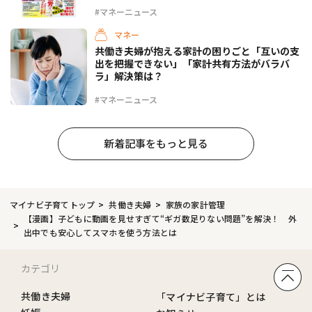
#マネーニュース
マネー
共働き夫婦が抱える家計の困りごと「互いの支
出を把握できない」「家計共有方法がバラバ
ラ」解決策は？
#マネーニュース
新着記事をもっと見る
マイナビ子育てトップ
共働き夫婦
家族の家計管理
【漫画】子どもに動画を見せすぎて“ギガ数足りない問題”を解決！ 外
出中でも安心してスマホを使う方法とは
カテゴリ
共働き夫婦
「マイナビ子育て」とは