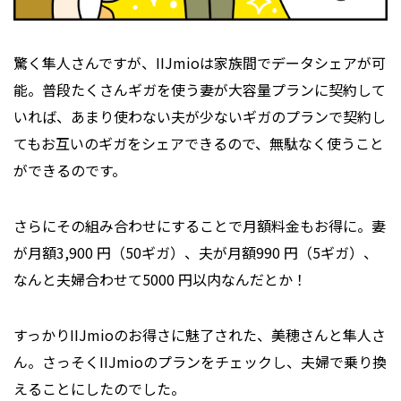
驚く隼人さんですが、IIJmioは家族間でデータシェアが可
能。普段たくさんギガを使う妻が大容量プランに契約して
いれば、あまり使わない夫が少ないギガのプランで契約し
てもお互いのギガをシェアできるので、無駄なく使うこと
ができるのです。
さらにその組み合わせにすることで月額料金もお得に。妻
が月額3,900 円（50ギガ）、夫が月額990 円（5ギガ）、
なんと夫婦合わせて5000 円以内なんだとか！
すっかりIIJmioのお得さに魅了された、美穂さんと隼人さ
ん。さっそくIIJmioのプランをチェックし、夫婦で乗り換
えることにしたのでした。