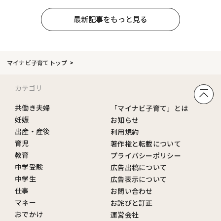
最新記事をもっと見る
マイナビ子育てトップ
カテゴリ
共働き夫婦
「マイナビ子育て」とは
妊娠
お知らせ
出産・産後
利用規約
育児
著作権と転載について
教育
プライバシーポリシー
中学受験
広告出稿について
中学生
広告表示について
仕事
お問い合わせ
マネー
お詫びと訂正
おでかけ
運営会社