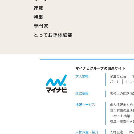
連載
特集
専門家
とっておき体験部
マイナビグループの関連サイト
求人情報
学生の就活
パート
ミド
進路情報
高校生の進路情
情報サービス
求人情報まとめ
働く女性の生活
ECサイト構築・
家具・家電付き
人材派遣・紹介
人材派遣
W