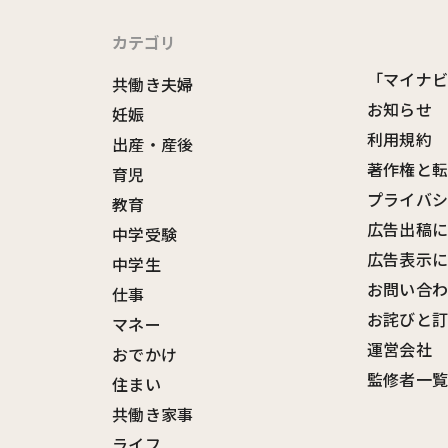
カテゴリ
「マイナ
共働き夫婦
お知らせ
妊娠
利用規約
出産・産後
著作権と
育児
プライバ
教育
広告出稿
中学受験
広告表示
中学生
お問い合
仕事
お詫びと
マネー
運営会社
おでかけ
監修者一
住まい
共働き家事
ライフ