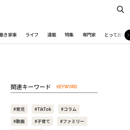
働き家事
ライフ
連載
特集
専門家
とっておき
関連キーワード
KEYWORD
#育児
#TikTok
#コラム
#動画
#子育て
#ファミリー