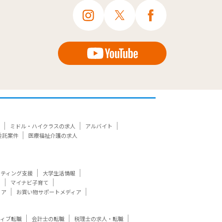
ミドル・ハイクラスの求人
アルバイト
委託案件
医療福祉介護の求人
ケティング支援
大学生活情報
ト
マイナビ子育て
ィア
お買い物サポートメディア
ティブ転職
会計士の転職
税理士の求人・転職