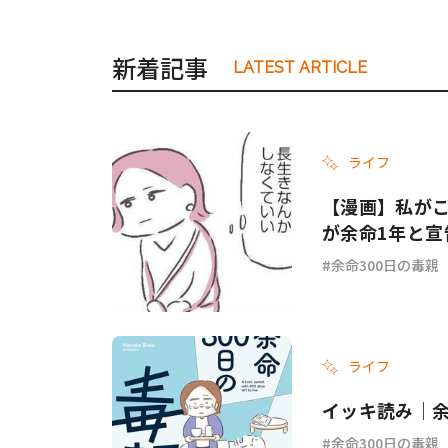
新着記事
LATEST ARTICLE
ライフ
【漫画】私がこ
が余命1年と宣
余命300日の毒親
ライフ
イッキ読み｜余
余命300日の毒親