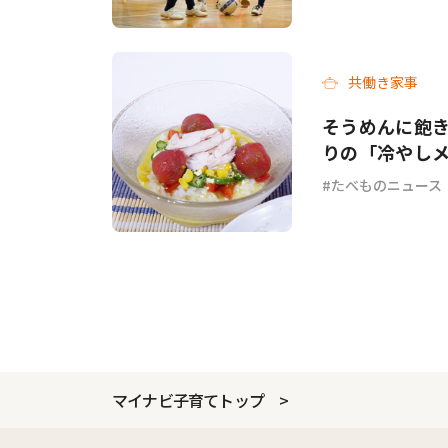
共働き家事
そうめんに飽き
りの「冷やし
チ」各3選
たべものニュース
マイナビ子育てトップ