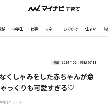
受験
中学生
仕事
マネー
おでかけ
住まい
共
2024年06月08日 07:11
掲載
きなくしゃみをした赤ちゃんが意
ゃっくりも可愛すぎる♡
#育児ニュース