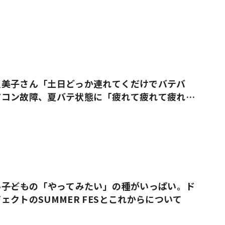
久美子さん「土日どっか連れてくだけでバテバ
アコン故障、夏バテ状態に「疲れて疲れて疲れ果
――子どもの「やってみたい」の種がいっぱい。ド
ェクトのSUMMER FESとこれからについて