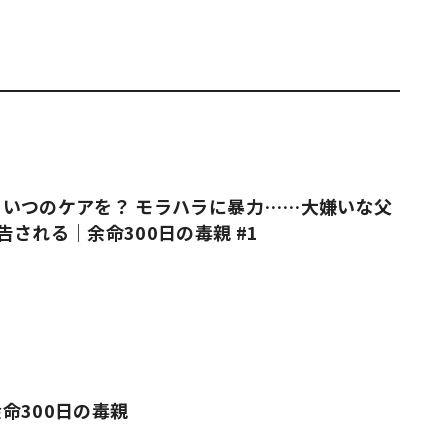
いつのケアを？ モラハラに暴力……大嫌いな父
告される｜余命300日の毒親 #1
命300日の毒親