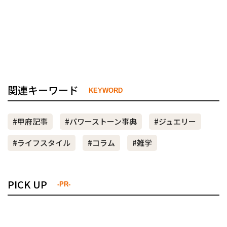
関連キーワード
KEYWORD
#甲府記事
#パワーストーン事典
#ジュエリー
#ライフスタイル
#コラム
#雑学
PICK UP
-PR-