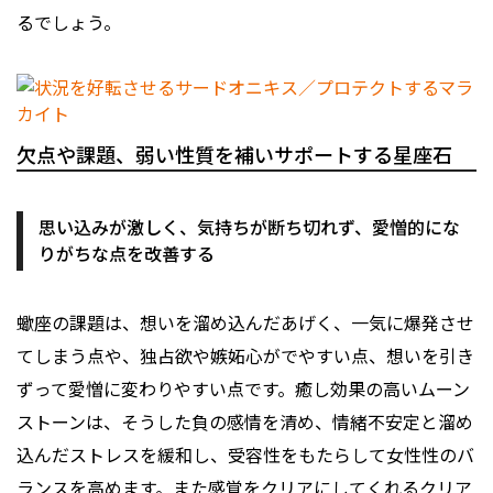
るでしょう。
欠点や課題、弱い性質を補いサポートする星座石
思い込みが激しく、気持ちが断ち切れず、愛憎的にな
りがちな点を改善する
蠍座の課題は、想いを溜め込んだあげく、一気に爆発させ
てしまう点や、独占欲や嫉妬心がでやすい点、想いを引き
ずって愛憎に変わりやすい点です。癒し効果の高いムーン
ストーンは、そうした負の感情を清め、情緒不安定と溜め
込んだストレスを緩和し、受容性をもたらして女性性のバ
ランスを高めます。また感覚をクリアにしてくれるクリア