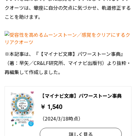
クオーツは、蠍座に自分の欠点に気づかせ、軌道修正する
ことを助けます。
※本記事は、『【マイナビ文庫】パワーストーン事典』
（著：早矢／CR&LF研究所、マイナビ出版刊）より抜粋・
再編集して作成しました。
【マイナビ文庫】パワーストーン事典
￥ 1,540
（2024/3/18時点）
詳しく見る