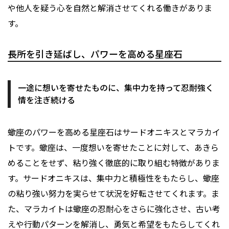
や他人を疑う心を自然と解消させてくれる働きがありま
す。
長所を引き延ばし、パワーを高める星座石
一途に想いを寄せたものに、集中力を持って忍耐強く
情を注ぎ続ける
蠍座のパワーを高める星座石はサードオニキスとマラカイ
トです。蠍座は、一度想いを寄せたことに対して、あきら
めることをせず、粘り強く徹底的に取り組む特徴がありま
す。サードオニキスは、集中力と積極性をもたらし、蠍座
の粘り強い努力を実らせて状況を好転させてくれます。ま
た、マラカイトは蠍座の忍耐心をさらに強化させ、古い考
えや行動パターンを解消し、勇気と希望をもたらしてくれ