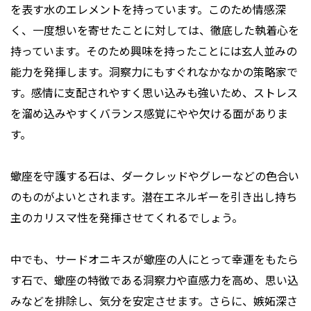
を表す水のエレメントを持っています。このため情感深
く、一度想いを寄せたことに対しては、徹底した執着心を
持っています。そのため興味を持ったことには玄人並みの
能力を発揮します。洞察力にもすぐれなかなかの策略家で
す。感情に支配されやすく思い込みも強いため、ストレス
を溜め込みやすくバランス感覚にやや欠ける面がありま
す。
蠍座を守護する石は、ダークレッドやグレーなどの色合い
のものがよいとされます。潜在エネルギーを引き出し持ち
主のカリスマ性を発揮させてくれるでしょう。
中でも、サードオニキスが蠍座の人にとって幸運をもたら
す石で、蠍座の特徴である洞察力や直感力を高め、思い込
みなどを排除し、気分を安定させます。さらに、嫉妬深さ