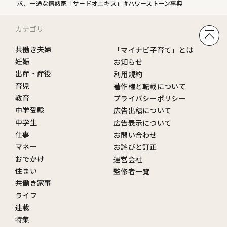
求、一途な情熱家「サードオニキス」 #パワーストーン事典
カテゴリ
共働き夫婦
「マイナビ子育て」とは
妊娠
お知らせ
出産・産後
利用規約
育児
著作権と転載について
教育
プライバシーポリシー
中学受験
広告出稿について
中学生
広告表示について
仕事
お問い合わせ
マネー
お詫びと訂正
おでかけ
運営会社
住まい
監修者一覧
共働き家事
ライフ
連載
特集