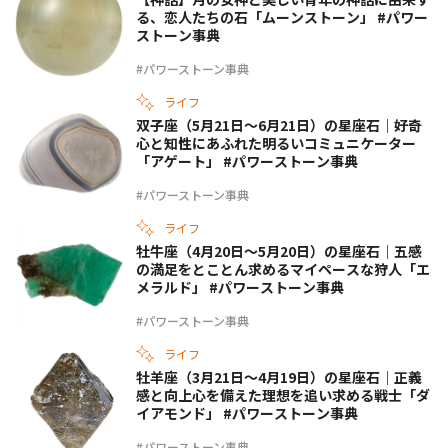
る、恋人たちの石「ムーンストーン」 #パワー
ストーン事典
#パワーストーン事典
ライフ
双子座（5月21日〜6月21日）の星座石｜好奇
心と知性にあふれた明るいコミュニケーター
「アゲート」 #パワーストーン事典
#パワーストーン事典
ライフ
牡牛座（4月20日〜5月20日）の星座石｜五感
の満足をとことん求めるマイペースな狩人「エ
メラルド」 #パワーストーン事典
#パワーストーン事典
ライフ
牡羊座（3月21日〜4月19日）の星座石｜正義
感と向上心を備えた理想を追い求める戦士「ダ
イアモンド」 #パワーストーン事典
#パワーストーン事典