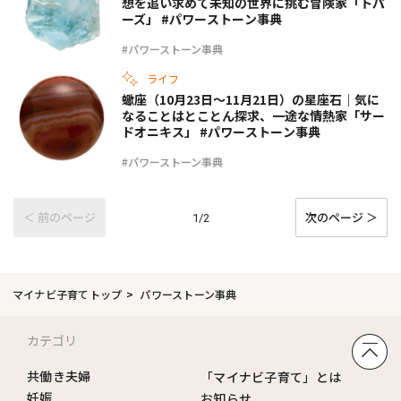
想を追い求めて未知の世界に挑む冒険家「トパ
ーズ」 #パワーストーン事典
#パワーストーン事典
ライフ
蠍座（10月23日〜11月21日）の星座石｜気に
なることはとことん探求、一途な情熱家「サー
ドオニキス」 #パワーストーン事典
#パワーストーン事典
＜ 前のページ
次のページ ＞
1/2
マイナビ子育てトップ
パワーストーン事典
カテゴリ
共働き夫婦
「マイナビ子育て」とは
妊娠
お知らせ