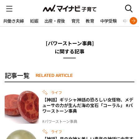
共働き夫婦
妊娠
出産・産後
育児
教育
中学受験
中学生
[パワーストーン事典]
に関する記事
記事一覧
RELATED ARTICLE
ライフ
【神話】ギリシャ神話の恐ろしい女怪物、メデ
ューサの力が生んだ海の宝石「コーラル」 #パ
ワーストーン事典
#パワーストーン事典
ライフ
【神話】月の女神と美しい青年の神話に由来す