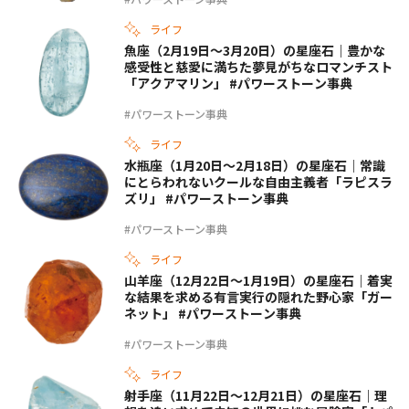
ライフ
魚座（2月19日〜3月20日）の星座石｜豊かな
感受性と慈愛に満ちた夢見がちなロマンチスト
「アクアマリン」 #パワーストーン事典
#パワーストーン事典
ライフ
水瓶座（1月20日〜2月18日）の星座石｜常識
にとらわれないクールな自由主義者「ラピスラ
ズリ」 #パワーストーン事典
#パワーストーン事典
ライフ
山羊座（12月22日〜1月19日）の星座石｜着実
な結果を求める有言実行の隠れた野心家「ガー
ネット」 #パワーストーン事典
#パワーストーン事典
ライフ
射手座（11月22日〜12月21日）の星座石｜理