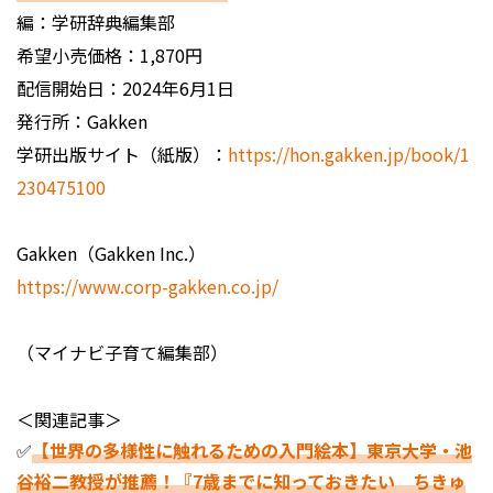
編：学研辞典編集部
希望小売価格：1,870円
配信開始日：2024年6月1日
発行所：Gakken
学研出版サイト（紙版）：
https://hon.gakken.jp/book/1
230475100
Gakken（Gakken Inc.）
https://www.corp-gakken.co.jp/
（マイナビ子育て編集部）
＜関連記事＞
✅
【世界の多様性に触れるための入門絵本】東京大学・池
谷裕二教授が推薦！『7歳までに知っておきたい ちきゅ