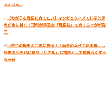
うえほん』
✅
【わが子を理系に育てたい】マンガとクイズで科学的思
考が身に付く！理科が得意な「理系脳」を育てる本が新発
売
✅
小学生の歴史入門書に最適！『歴史のなぜ？新事典』は
歴史のなぞ73に迫り「リアル」な物語として無理なく学べ
る一冊