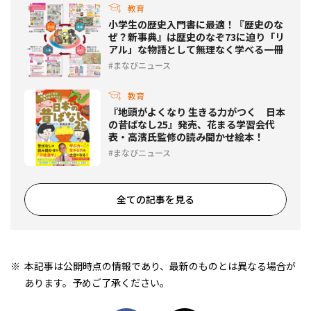
教育
小学生の歴史入門書に最適！『歴史のな
ぜ？新事典』は歴史のなぞ73に迫り「リ
アル」な物語として無理なく学べる一冊
まなびニュース
教育
『地頭がよくなり 生きる力がつく 日本
の昔ばなし25』発売、花まる学習会代
表・高濱氏監修の読み聞かせ絵本！
まなびニュース
全ての記事を見る
本記事は公開時点の情報であり、最新のものとは異なる場合が
あります。予めご了承ください。