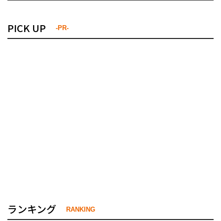
PICK UP
-PR-
ランキング
RANKING