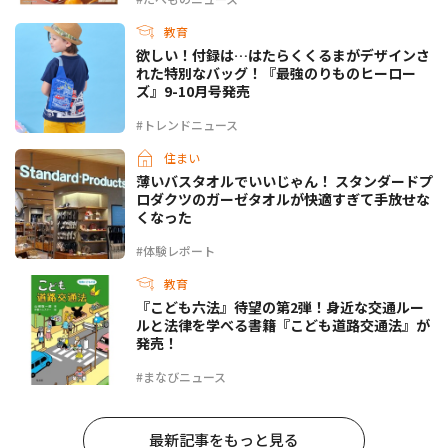
教育
欲しい！付録は…はたらくくるまがデザインさ
れた特別なバッグ！『最強のりものヒーロー
ズ』9-10月号発売
#トレンドニュース
住まい
薄いバスタオルでいいじゃん！ スタンダードプ
ロダクツのガーゼタオルが快適すぎて手放せな
くなった
#体験レポート
教育
『こども六法』待望の第2弾！身近な交通ルー
ルと法律を学べる書籍『こども道路交通法』が
発売！
#まなびニュース
最新記事をもっと見る