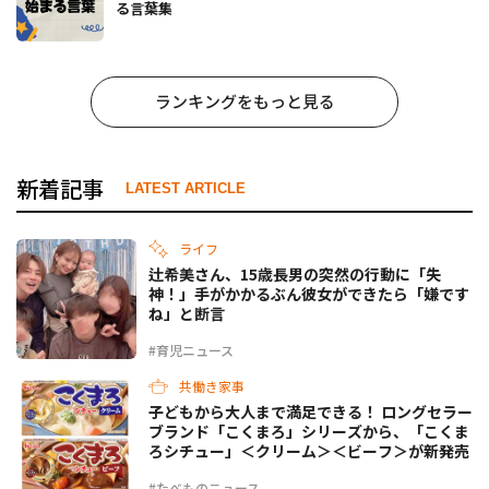
る言葉集
ランキングをもっと見る
新着記事
LATEST ARTICLE
ライフ
辻希美さん、15歳長男の突然の行動に「失
神！」手がかかるぶん彼女ができたら「嫌です
ね」と断言
#育児ニュース
共働き家事
子どもから大人まで満足できる！ ロングセラー
ブランド「こくまろ」シリーズから、「こくま
ろシチュー」＜クリーム＞＜ビーフ＞が新発売
#たべものニュース