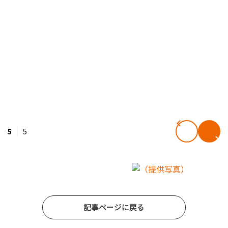
5
5
記事ページに戻る