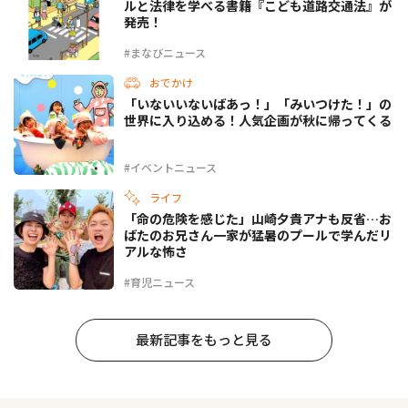
ルと法律を学べる書籍『こども道路交通法』が
発売！
#まなびニュース
おでかけ
「いないいないばあっ！」「みいつけた！」の
世界に入り込める！人気企画が秋に帰ってくる
#イベントニュース
ライフ
「命の危険を感じた」山崎夕貴アナも反省…お
ばたのお兄さん一家が猛暑のプールで学んだリ
アルな怖さ
#育児ニュース
最新記事をもっと見る