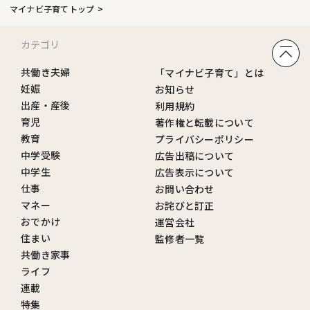
マイナビ子育てトップ
カテゴリ
共働き夫婦
「マイナビ子育て」とは
妊娠
お知らせ
出産・産後
利用規約
育児
著作権と転載について
教育
プライバシーポリシー
中学受験
広告出稿について
中学生
広告表示について
仕事
お問い合わせ
マネー
お詫びと訂正
おでかけ
運営会社
住まい
監修者一覧
共働き家事
ライフ
連載
特集