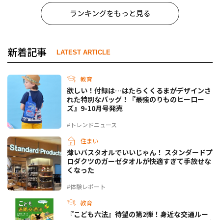
ランキングをもっと見る
新着記事
LATEST ARTICLE
教育
欲しい！付録は…はたらくくるまがデザインさ
れた特別なバッグ！『最強のりものヒーロー
ズ』9-10月号発売
#トレンドニュース
住まい
薄いバスタオルでいいじゃん！ スタンダードプ
ロダクツのガーゼタオルが快適すぎて手放せな
くなった
#体験レポート
教育
『こども六法』待望の第2弾！身近な交通ルー