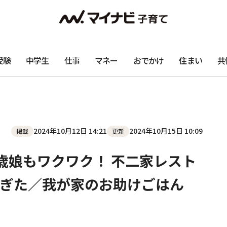
受験
中学生
仕事
マネー
おでかけ
住まい
共
2024年10月12日 14:21
2024年10月15日 10:09
掲載
更新
歳娘もワクワク！ 不二家レスト
ぎた／我が家のお助けごはん