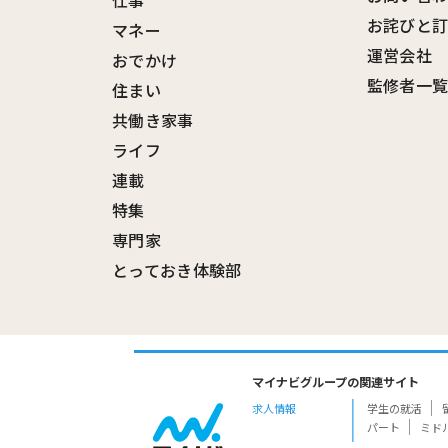
仕事
お詫びと
マネー
運営会社
おでかけ
監修者一
住まい
共働き家事
ライフ
連載
特集
専門家
とっておき体験部
マイナビグループの関連サイト
求人情報
学生の就活
パート
ミド