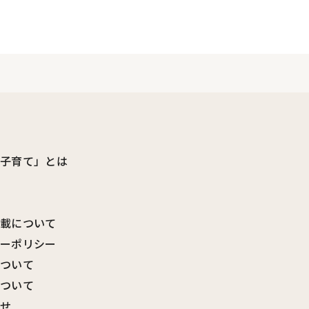
ビ子育て」とは
転載について
シーポリシー
について
について
わせ