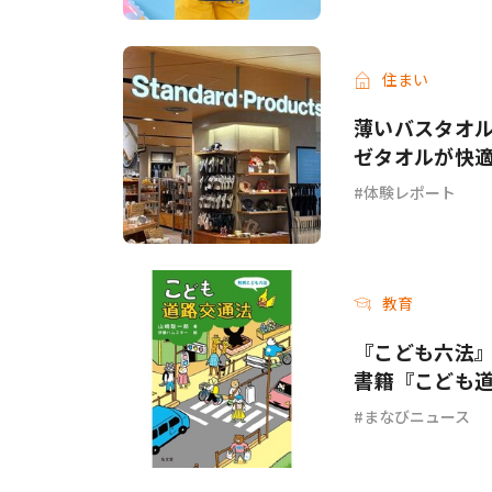
住まい
薄いバスタオル
ゼタオルが快
体験レポート
教育
『こども六法
書籍『こども
まなびニュース