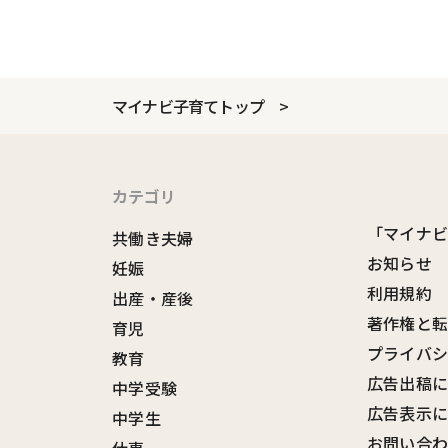
マイナビ子育てトップ
カテゴリ
「マイナ
共働き夫婦
お知らせ
妊娠
利用規約
出産・産後
著作権と
育児
プライバ
教育
広告出稿
中学受験
広告表示
中学生
お問い合