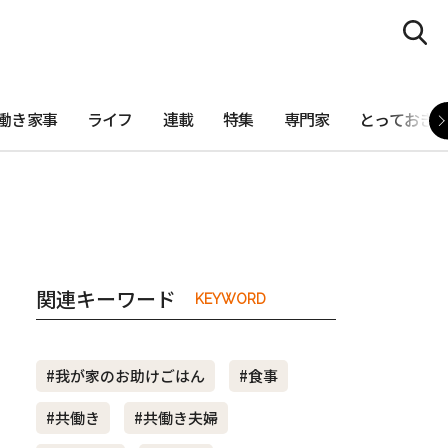
働き家事
ライフ
連載
特集
専門家
とっておき
関連キーワード
KEYWORD
#我が家のお助けごはん
#食事
#共働き
#共働き夫婦