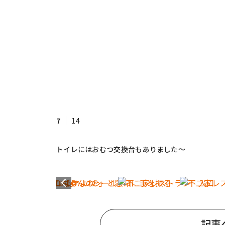
7
14
トイレにはおむつ交換台もありました〜
記事