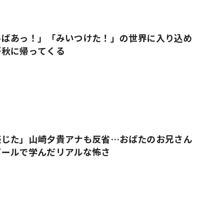
いばあっ！」「みいつけた！」の世界に入り込め
が秋に帰ってくる
感じた」山崎夕貴アナも反省…おばたのお兄さん
プールで学んだリアルな怖さ