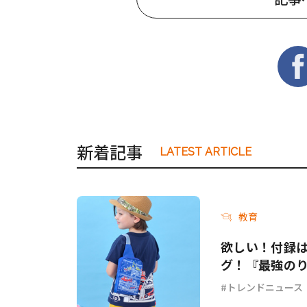
新着記事
LATEST ARTICLE
教育
欲しい！付録
グ！『最強のり
トレンドニュース