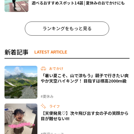
遊べるおすすめスポット14選 | 夏休みのおでかけにも
ランキングをもっと見る
新着記事
LATEST ARTICLE
おでかけ
「暑い夏こそ、山で涼もう」親子で行きたい爽
やか天空ハイキング！ 目指すは標高2000m級
#夏休み
ライフ
【天使発見♡】次々飛び出す女の子の笑顔から
目が離せない!!!
#育児ニュース