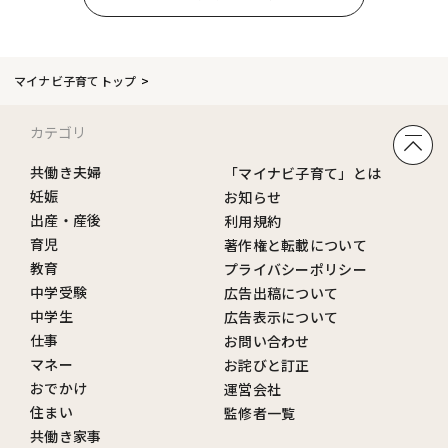
マイナビ子育てトップ
カテゴリ
共働き夫婦
「マイナビ子育て」とは
妊娠
お知らせ
出産・産後
利用規約
育児
著作権と転載について
教育
プライバシーポリシー
中学受験
広告出稿について
中学生
広告表示について
仕事
お問い合わせ
マネー
お詫びと訂正
おでかけ
運営会社
住まい
監修者一覧
共働き家事