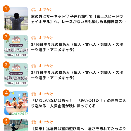
おでかけ
窓の外はサーキット♡ 子連れ旅行で【富士スピードウ
ェイホテル】へ。レースがない日も楽しめる非日常ステ
イ（静岡・駿東郡）
おでかけ
8月6日生まれの有名人（偉人・文化人・芸能人・スポ
ーツ選手・アニメキャラ）
おでかけ
8月7日生まれの有名人（偉人・文化人・芸能人・スポ
ーツ選手・アニメキャラ）
おでかけ
「いないいないばあっ！」「みいつけた！」の世界に入
り込める！人気企画が秋に帰ってくる
おでかけ
【関東】猛暑日は室内遊び場へ！暑さを忘れてたっぷり