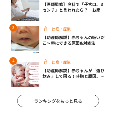
【医師監修】産科で「子宮口、3
センチ」と言われたら？ お産は
近い？
出産・産後
【助産師解説】赤ちゃんの吸いだ
こ〜唇にできる原因&対処法
出産・産後
【助産師解説】赤ちゃんが「遊び
飲み」して困る！時期と原因、マ
マの対策
ランキングをもっと見る