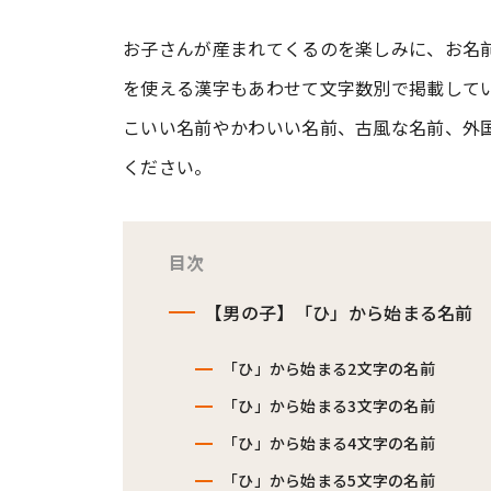
お子さんが産まれてくるのを楽しみに、お名
#ワンオペ育児
#コミックエッセイ
を使える漢字もあわせて文字数別で掲載して
こいい名前やかわいい名前、古風な名前、外
#渡邊大地の令和的ワーパパ道
#ベ
ください。
目次
【男の子】「ひ」から始まる名前
「ひ」から始まる2文字の名前
「ひ」から始まる3文字の名前
「ひ」から始まる4文字の名前
「ひ」から始まる5文字の名前