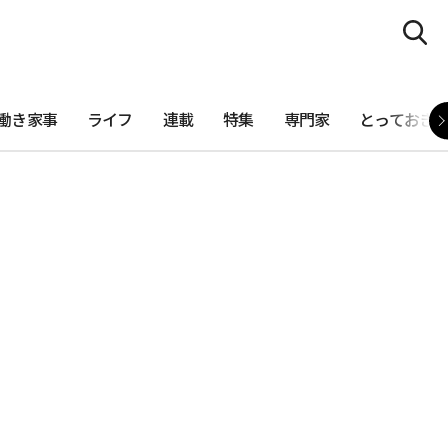
働き家事
ライフ
連載
特集
専門家
とっておき