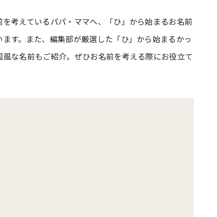
前を考えているパパ・ママへ、「ひ」から始まるお名前
#共働き夫婦のセブンルール
#共働
います。また、編集部が厳選した「ひ」から始まるかっ
国風な名前もご紹介。ぜひお名前を考える際にお役立て
ビーニュース
#マタニティニュース