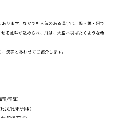
んあります。なかでも人気のある漢字は、陽・輝・飛で
させる意味が込められ、飛は、大空へ羽ばたくような希
に、漢字とあわせてご紹介します。
暉翔/翔輝）
/比我/比牙/飛峨）