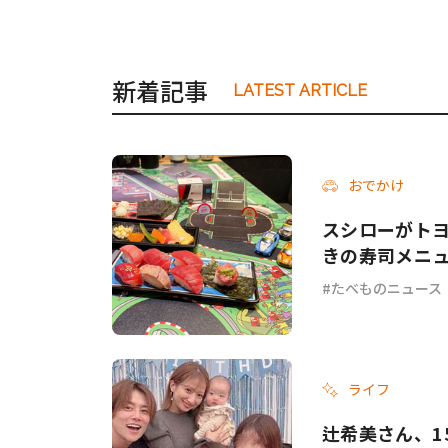
新着記事
LATEST ARTICLE
おでかけ
スシローがトヨタ
きの寿司メニ
たべものニュース
ライフ
辻希美さん、1