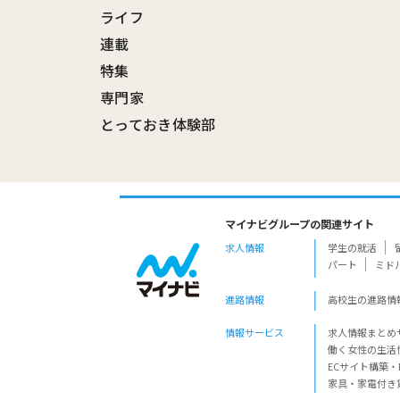
ライフ
連載
特集
専門家
とっておき体験部
マイナビグループの関連サイト
求人情報
学生の就活
パート
ミド
進路情報
高校生の進路情
情報サービス
求人情報まとめ
働く女性の生活
ECサイト構築・
家具・家電付き