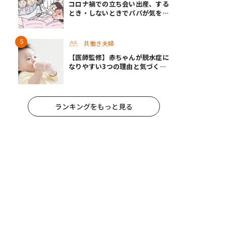
コロナ禍での立ち会い出産、する
とき・しないときでパパが気をつ
けたい心構えとは #渡邊大地の令
和的ワーパパ道 Vol.30
共働き夫婦
【医師監修】赤ちゃんが脱水症に
なりやすい3つの理由と気づくポ
イント
ランキングをもっと見る