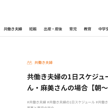
共働き夫婦
妊娠
出産・産後
育児
教育
中学
共働き夫婦
共働き夫婦の1日スケジュ
ん・麻美さんの場合【朝〜
#共働き夫婦
#共働き夫婦の1日スケジュール
#共働き
家事と育児の両立