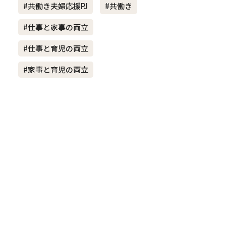
#共働き夫婦応援PJ
#共働き
#仕事と家事の両立
き夫婦
#産休
#育休
#仕事と育児の両立
#家事と育児の両立