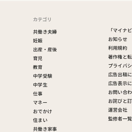
カテゴリ
「マイナ
共働き夫婦
お知らせ
妊娠
利用規約
出産・産後
著作権と
育児
プライバ
教育
広告出稿
中学受験
広告表示
中学生
お問い合
仕事
お詫びと
マネー
運営会社
おでかけ
監修者一
住まい
共働き家事