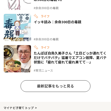
#余命300日の毒親
ライフ
イッキ読み｜余命300日の毒親
#余命300日の毒親
ライフ
たんぽぽ白鳥久美子さん「土日どっか連れてく
だけでバテバテ」猛暑でエアコン故障、夏バテ
状態に「疲れて疲れて疲れ果てて…」
#育児ニュース
最新記事をもっと見る
マイナビ子育てトップ