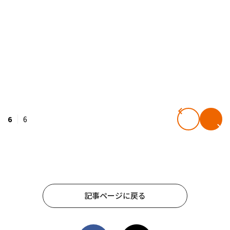
6
6
記事ページに戻る