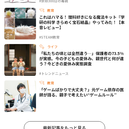
#余命300日の毒親
教育
これはハマる！ 理科好きになる魔法キット『学
研の科学 きらめく宝石結晶』やってみた！【本
音レビュー】
#STEAM教育
ライフ
「私たちの頃とは全然違う…」保護者の73.5%
が実感。今の子どもの夏休み、親世代と何が違
う？今どきの夏休み実態調査
#トレンドニュース
教育
「ゲームばかりで大丈夫？」元ゲーム依存の医
師が語る、親子で考えたい“ゲームルール”
最新記事をもっと見る