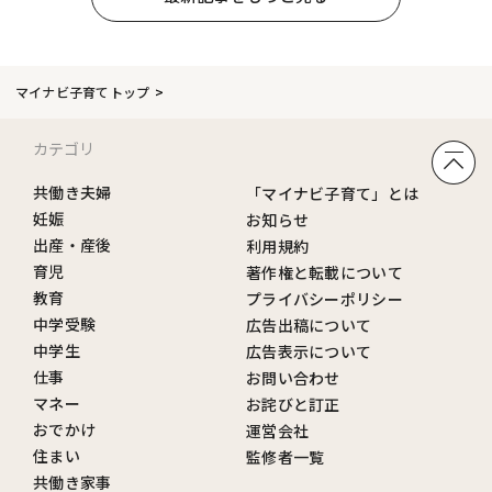
マイナビ子育てトップ
カテゴリ
共働き夫婦
「マイナビ子育て」とは
妊娠
お知らせ
出産・産後
利用規約
育児
著作権と転載について
教育
プライバシーポリシー
中学受験
広告出稿について
中学生
広告表示について
仕事
お問い合わせ
マネー
お詫びと訂正
おでかけ
運営会社
住まい
監修者一覧
共働き家事