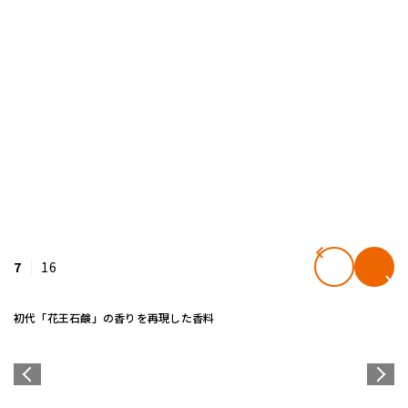
7
16
初代「花王石鹸」の香りを再現した香料