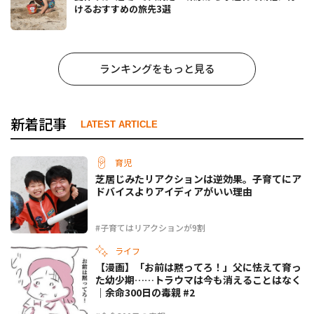
けるおすすめの旅先3選
ランキングをもっと見る
新着記事
LATEST ARTICLE
育児
芝居じみたリアクションは逆効果。子育てにア
ドバイスよりアイディアがいい理由
#子育てはリアクションが9割
ライフ
【漫画】「お前は黙ってろ！」父に怯えて育っ
た幼少期……トラウマは今も消えることはなく
｜余命300日の毒親 #2