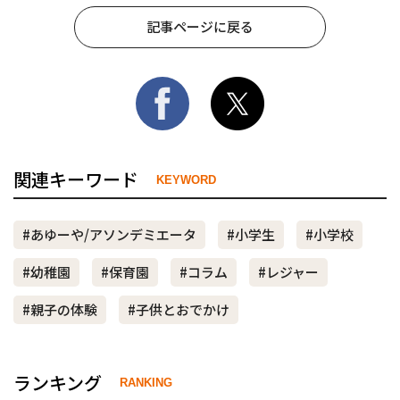
記事ページに戻る
関連キーワード
KEYWORD
#あゆーや/アソンデミエータ
#小学生
#小学校
#幼稚園
#保育園
#コラム
#レジャー
#親子の体験
#子供とおでかけ
ランキング
RANKING