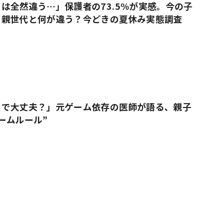
は全然違う…」保護者の73.5%が実感。今の子
、親世代と何が違う？今どきの夏休み実態調査
りで大丈夫？」元ゲーム依存の医師が語る、親子
ームルール”