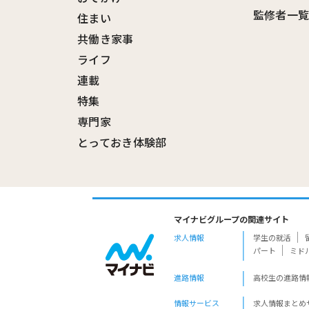
監修者一
住まい
共働き家事
ライフ
連載
特集
専門家
とっておき体験部
マイナビグループの関連サイト
求人情報
学生の就活
パート
ミド
進路情報
高校生の進路情
情報サービス
求人情報まとめ