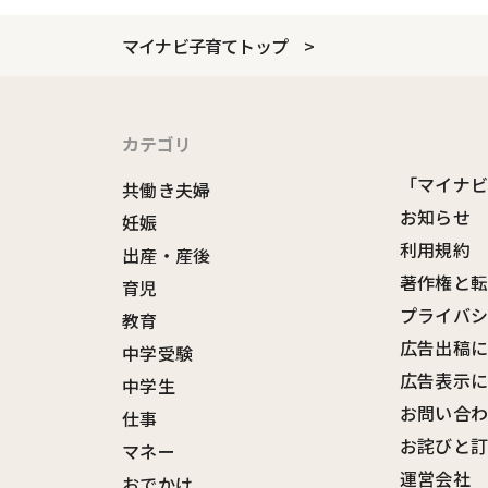
マイナビ子育てトップ
カテゴリ
「マイナ
共働き夫婦
お知らせ
妊娠
利用規約
出産・産後
著作権と
育児
プライバ
教育
広告出稿
中学受験
広告表示
中学生
お問い合
仕事
お詫びと
マネー
運営会社
おでかけ