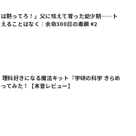
前は黙ってろ！」父に怯えて育った幼少期……ト
えることはなく｜余命300日の毒親 #2
 理科好きになる魔法キット『学研の科学 きらめ
やってみた！【本音レビュー】