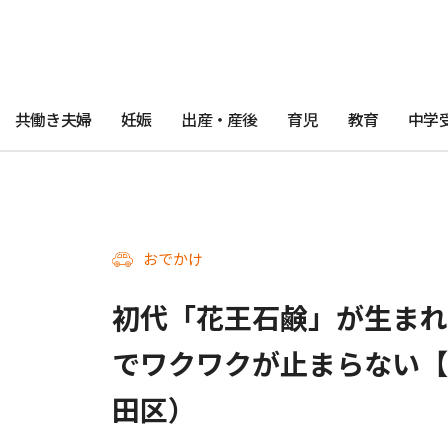
共働き夫婦
妊娠
出産・産後
育児
教育
中学
おでかけ
初代「花王石鹸」が生まれ
でワクワクが止まらない【
田区）