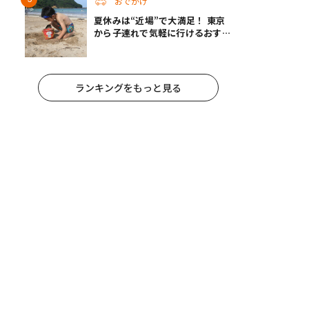
おでかけ
夏休みは“近場”で大満足！ 東京
から子連れで気軽に行けるおすす
めの旅先3選
ランキングをもっと見る