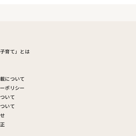
ビ子育て」とは
転載について
シーポリシー
について
について
わせ
訂正