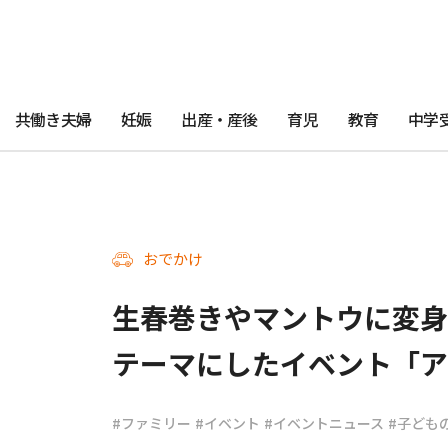
共働き夫婦
妊娠
出産・産後
育児
教育
中学
おでかけ
生春巻きやマントウに変身
テーマにしたイベント「ア
#ファミリー
#イベント
#イベントニュース
#子ども