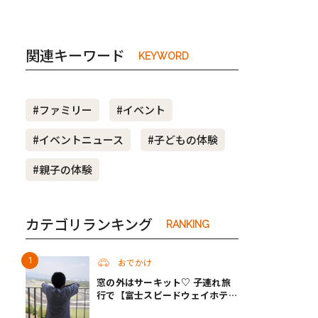
関連キーワード
KEYWORD
#ファミリー
#イベント
#イベントニュース
#子どもの体験
#親子の体験
カテゴリランキング
RANKING
おでかけ
窓の外はサーキット♡ 子連れ旅
行で【富士スピードウェイホテ
ル】へ。レースがない日も楽しめ