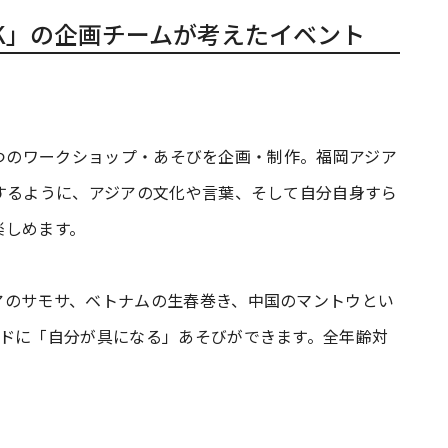
ARK」の企画チームが考えたイベント
ムが3つのワークショップ・あそびを企画・制作。福岡アジア
するように、アジアの文化や言葉、そして自分自身すら
楽しめます。
アのサモサ、ベトナムの生春巻き、中国のマントウとい
ードに「自分が具になる」あそびができます。全年齢対