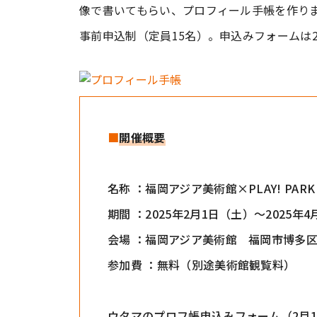
像で書いてもらい、プロフィール手帳を作りま
事前申込制（定員15名）。申込みフォームは
■
開催概要
名称 ：福岡アジア美術館×PLAY! PA
期間 ：2025年2月1日（土）～2025年
会場 ：福岡アジア美術館 福岡市博多区下
参加費 ：無料（別途美術館観覧料）
ウタマのプロフ帳申込みフォーム（2月