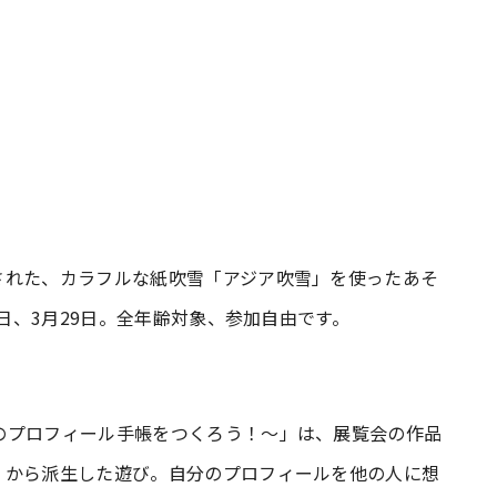
された、カラフルな紙吹雪「アジア吹雪」を使ったあそ
4日、3月29日。全年齢対象、参加自由です。
のプロフィール手帳をつくろう！～」は、展覧会の作品
》から派生した遊び。自分のプロフィールを他の人に想