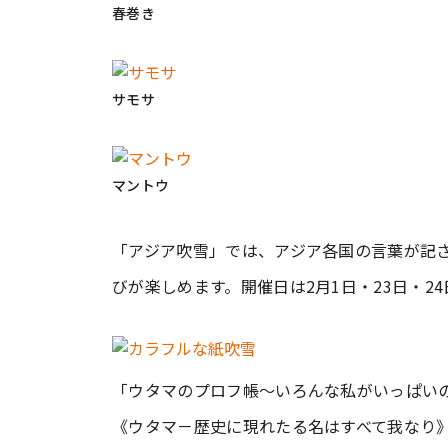
春巻き
サモサ
マントウ
「アジア吹雪」では、アジア各国の言葉が記
びが楽しめます。開催日は2月1日・23日・2
「ウタマのプロフ帳～いろんな私がいっぱい
《ウタマ－歴史に現れたる名はすべて我なり