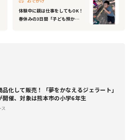
おでかけ
体験中に親は仕事をしてもOK！
春休みの3日間「子ども預かり
自然体験」を滋賀県長浜市にて
開催
商品化して販売！「夢をかなえるジェラート」
が開催、対象は熊本市の小学6年生
ース