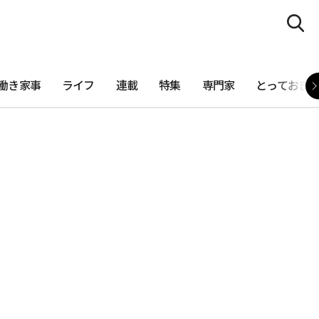
働き家事
ライフ
連載
特集
専門家
とっておき