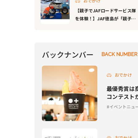
おでかけ
【親子でJAFロードサービス隊
を体験！】JAF徳島が「親子で
JAFロードサービス隊を体験し
てみま専科？」を無料開催！
バックナンバー
BACK NUMBER
おでかけ
最優秀賞は
コンテスト
イベントニュ
おでかけ