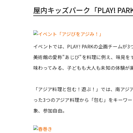
屋内キッズパーク「PLAY! P
イベントでは、PLAY! PARKの企画チー
美術館の愛称"あじび"を料理に例え、味見を
味わってみる、子どもも大人も未知の体験が
「アジア料理と包む！遊ぶ！」では、南アジ
った3つのアジア料理から「包む」をキーワ
象、参加自由。