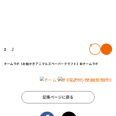
2
2
チームラボ《お絵かきアニマルズペーパークラフト》©チームラボ
記事ページに戻る