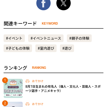
関連キーワード
KEYWORD
#イベント
#イベントニュース
#親子の体験
#子どもの体験
#室内遊び
#遊び
ランキング
RANKING
おでかけ
8月7日生まれの有名人（偉人・文化人・芸能人・スポ
ーツ選手・アニメキャラ）
おでかけ