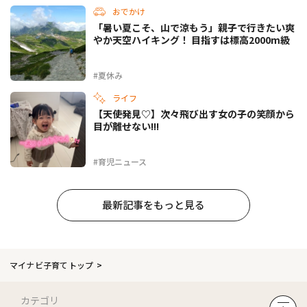
おでかけ
「暑い夏こそ、山で涼もう」親子で行きたい爽
やか天空ハイキング！ 目指すは標高2000m級
#夏休み
ライフ
【天使発見♡】次々飛び出す女の子の笑顔から
目が離せない!!!
#育児ニュース
最新記事をもっと見る
マイナビ子育てトップ
カテゴリ