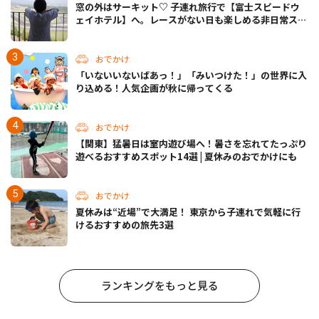
窓の外はサーキット♡ 子連れ旅行で【富士スピードウ
ェイホテル】へ。レースがない日も楽しめる非日常ステ
イ（静岡・駿東郡）
おでかけ
「いないいないばあっ！」「みいつけた！」の世界に入
り込める！人気企画が秋に帰ってくる
おでかけ
【関東】猛暑日は室内遊び場へ！暑さを忘れてたっぷり
遊べるおすすめスポット14選 | 夏休みのおでかけにも
おでかけ
夏休みは“近場”で大満足！ 東京から子連れで気軽に行
けるおすすめの旅先3選
ランキングをもっと見る