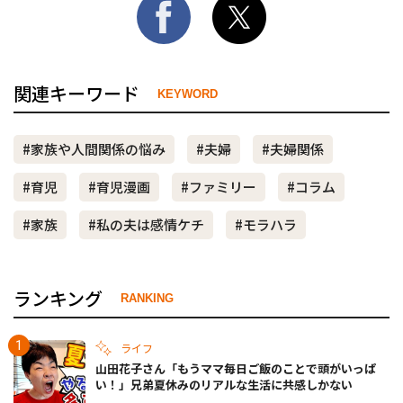
関連キーワード
KEYWORD
#家族や人間関係の悩み
#夫婦
#夫婦関係
#育児
#育児漫画
#ファミリー
#コラム
#家族
#私の夫は感情ケチ
#モラハラ
ランキング
RANKING
ライフ
山田花子さん「もうママ毎日ご飯のことで頭がいっぱ
い！」兄弟夏休みのリアルな生活に共感しかない