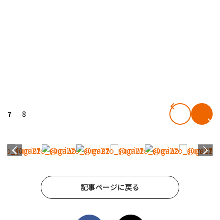
7
8
記事ページに戻る