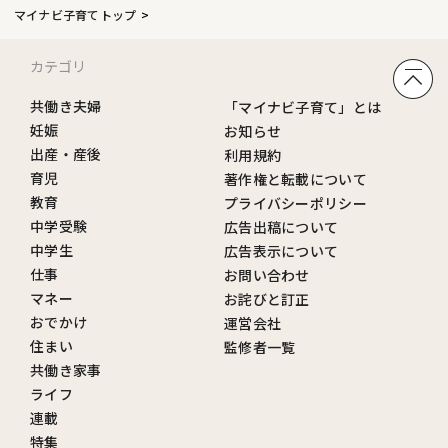
マイナビ子育てトップ
カテゴリ
共働き夫婦
「マイナビ子育て」とは
妊娠
お知らせ
出産・産後
利用規約
育児
著作権と転載について
教育
プライバシーポリシー
中学受験
広告出稿について
中学生
広告表示について
仕事
お問い合わせ
マネー
お詫びと訂正
おでかけ
運営会社
住まい
監修者一覧
共働き家事
ライフ
連載
特集