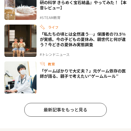
研の科学 きらめく宝石結晶』やってみた！【本
音レビュー】
#STEAM教育
ライフ
「私たちの頃とは全然違う…」保護者の73.5%
が実感。今の子どもの夏休み、親世代と何が違
う？今どきの夏休み実態調査
#トレンドニュース
教育
「ゲームばかりで大丈夫？」元ゲーム依存の医
師が語る、親子で考えたい“ゲームルール”
最新記事をもっと見る