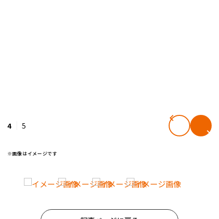
4
5
※画像はイメージです