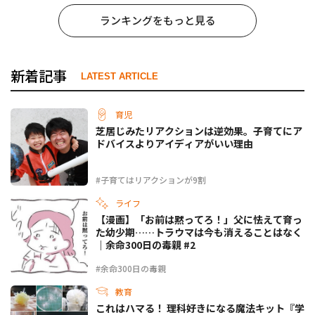
ランキングをもっと見る
新着記事
LATEST ARTICLE
育児
芝居じみたリアクションは逆効果。子育てにア
ドバイスよりアイディアがいい理由
#子育てはリアクションが9割
ライフ
【漫画】「お前は黙ってろ！」父に怯えて育っ
た幼少期……トラウマは今も消えることはなく
｜余命300日の毒親 #2
#余命300日の毒親
教育
これはハマる！ 理科好きになる魔法キット『学