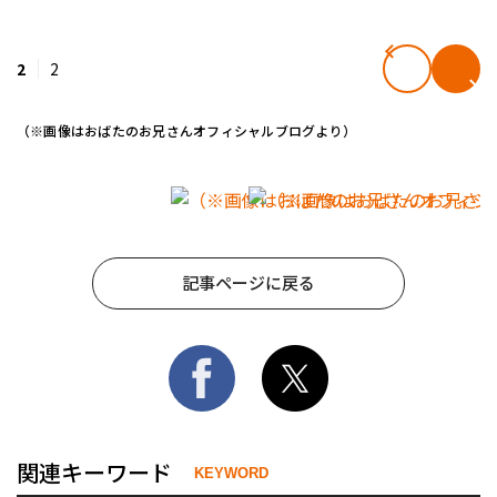
2
2
（※画像はおばたのお兄さんオフィシャルブログより）
記事ページに戻る
関連キーワード
KEYWORD