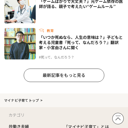
「ゲームばかりで大丈夫？」元ゲーム依存の医
師が語る、親子で考えたい“ゲームルール”
教育
「いつか死ぬなら、人生の意味は？」子どもと
考える児童書『死って、なんだろう？』翻訳
家・小宮由さんに聞く
#死って、なんだろう？
最新記事をもっと見る
マイナビ子育てトップ
カテゴリ
共働き夫婦
「マイナビ子育て」とは