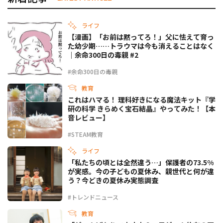
ライフ
【漫画】「お前は黙ってろ！」父に怯えて育っ
た幼少期……トラウマは今も消えることはなく
｜余命300日の毒親 #2
#余命300日の毒親
教育
これはハマる！ 理科好きになる魔法キット『学
研の科学 きらめく宝石結晶』やってみた！【本
音レビュー】
#STEAM教育
ライフ
「私たちの頃とは全然違う…」保護者の73.5%
が実感。今の子どもの夏休み、親世代と何が違
う？今どきの夏休み実態調査
#トレンドニュース
教育