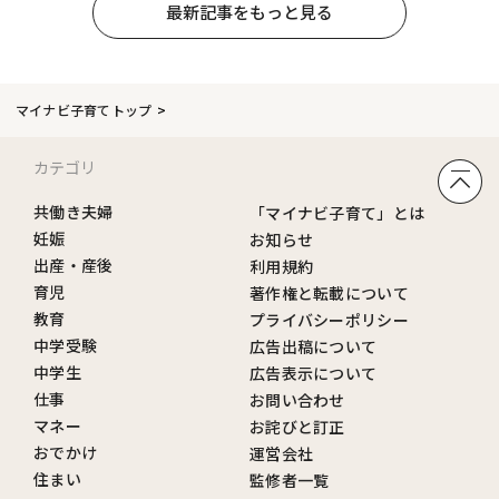
最新記事をもっと見る
マイナビ子育てトップ
カテゴリ
共働き夫婦
「マイナビ子育て」とは
妊娠
お知らせ
出産・産後
利用規約
育児
著作権と転載について
教育
プライバシーポリシー
中学受験
広告出稿について
中学生
広告表示について
仕事
お問い合わせ
マネー
お詫びと訂正
おでかけ
運営会社
住まい
監修者一覧