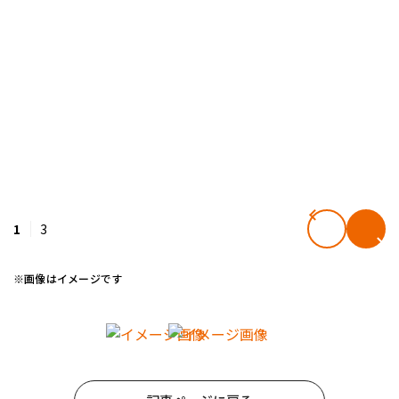
1
3
※画像はイメージです