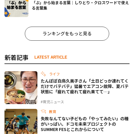
「ぷ」から始まる言葉｜しりとり・クロスワードで使え
る言葉集
ランキングをもっと見る
新着記事
LATEST ARTICLE
ライフ
たんぽぽ白鳥久美子さん「土日どっか連れてく
だけでバテバテ」猛暑でエアコン故障、夏バテ
状態に「疲れて疲れて疲れ果てて…」
#育児ニュース
教育
失敗なんてない――子どもの「やってみたい」の種
がいっぱい。ドコモ未来プロジェクトの
SUMMER FESとこれからについて