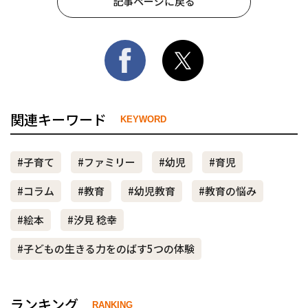
記事ページに戻る
関連キーワード
KEYWORD
#子育て
#ファミリー
#幼児
#育児
#コラム
#教育
#幼児教育
#教育の悩み
#絵本
#汐見 稔幸
#子どもの生きる力をのばす5つの体験
ランキング
RANKING