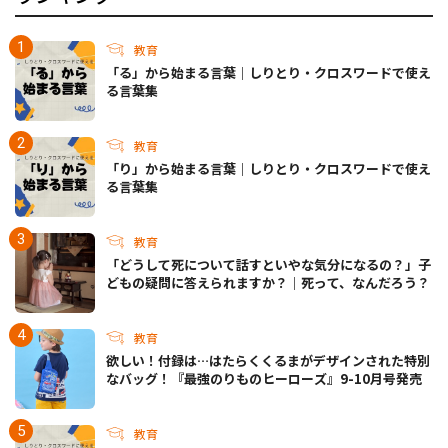
教育
「る」から始まる言葉｜しりとり・クロスワードで使え
る言葉集
教育
「り」から始まる言葉｜しりとり・クロスワードで使え
る言葉集
教育
「どうして死について話すといやな気分になるの？」子
どもの疑問に答えられますか？｜死って、なんだろう？
教育
欲しい！付録は…はたらくくるまがデザインされた特別
なバッグ！『最強のりものヒーローズ』9-10月号発売
教育