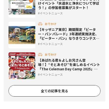
けイベント「水道水と浄水について学ぼ
う！」の参加者募集がスタート！
イベントニュース
おでかけ
【キッザニア東京】期間限定「ピータ
ー・パン パレード」3年連続実施決定、
「ピーター・パン」なりきりコンテスト
も開催！
イベントニュース
おでかけ
【あばれる君＆よしお兄さん登
場！】“そとあそび”を楽しめるイベント
「The Coleman Day Camp 2025」開
催！
イベントニュース
全ての記事を見る