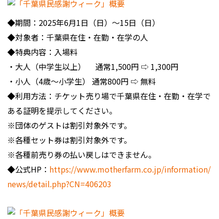
◆期間：2025年6月1日（日）〜15日（日）
◆対象者：千葉県在住・在勤・在学の人
◆特典内容：入場料
・大人（中学生以上） 通常1,500円 ⇨ 1,300円
・小人（4歳〜小学生） 通常800円 ⇨ 無料
◆利用方法：チケット売り場で千葉県在住・在勤・在学で
ある証明を提示してください。
※団体のゲストは割引対象外です。
※各種セット券は割引対象外です。
※各種前売り券の払い戻しはできません。
◆公式HP：
https://www.motherfarm.co.jp/information/
news/detail.php?CN=406203