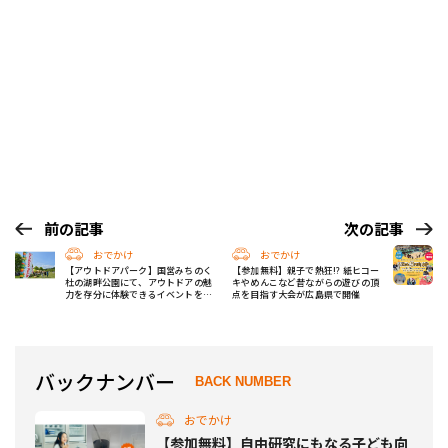
前の記事
次の記事
おでかけ
おでかけ
【アウトドアパーク】国営みちのく
【参加無料】親子で熱狂!? 紙ヒコー
杜の湖畔公園にて、アウトドアの魅
キやめんこなど昔ながらの遊びの頂
力を存分に体験できるイベントを開
点を目指す大会が広島県で開催
催！
バックナンバー
BACK NUMBER
おでかけ
【参加無料】自由研究にもなる子ども向