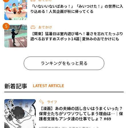
「いないいないばあっ！」「みいつけた！」の世界に入
り込める！人気企画が秋に帰ってくる
おでかけ
【関東】猛暑日は室内遊び場へ！暑さを忘れてたっぷり
遊べるおすすめスポット14選 | 夏休みのおでかけにも
ランキングをもっと見る
新着記事
LATEST ARTICLE
ライフ
【漫画】あの夫婦の話し合いはうまくいった？
保育士たちがソワソワしてしまう理由は…｜保
護者支援もアンタ達の仕事でしょ？ #69