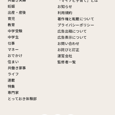
共働き夫婦
「マイナビ子育て」とは
妊娠
お知らせ
出産・産後
利用規約
育児
著作権と転載について
教育
プライバシーポリシー
中学受験
広告出稿について
中学生
広告表示について
仕事
お問い合わせ
マネー
お詫びと訂正
おでかけ
運営会社
住まい
監修者一覧
共働き家事
ライフ
連載
特集
専門家
とっておき体験部