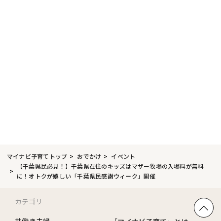
マイナビ子育てトップ
おでかけ
イベント
【千葉県民必見！】千葉県在住のキッズはマザー牧場の入場料が無料
に！オトクが嬉しい「千葉県民感謝ウィーク」開催
カテゴリ