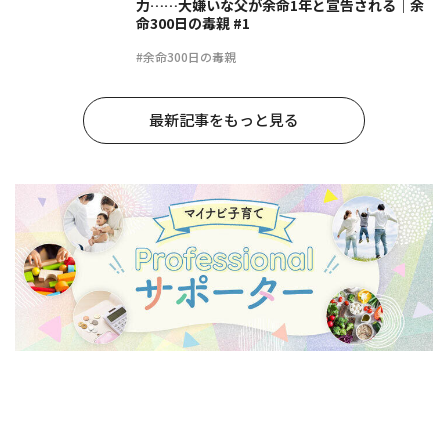
力……大嫌いな父が余命1年と宣告される｜余
命300日の毒親 #1
#余命300日の毒親
最新記事をもっと見る