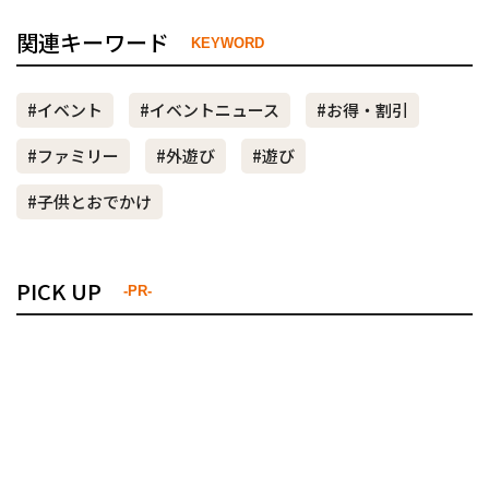
関連キーワード
KEYWORD
#イベント
#イベントニュース
#お得・割引
#ファミリー
#外遊び
#遊び
#子供とおでかけ
PICK UP
-PR-