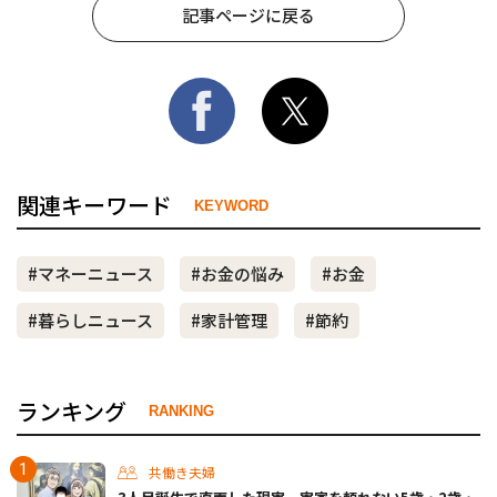
記事ページに戻る
関連キーワード
KEYWORD
#マネーニュース
#お金の悩み
#お金
#暮らしニュース
#家計管理
#節約
ランキング
RANKING
共働き夫婦