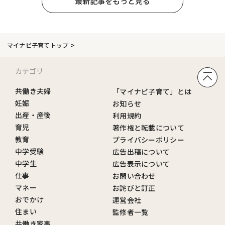
最新記事をもっと見る
マイナビ子育てトップ
カテゴリ
共働き夫婦
「マイナビ子育て」とは
妊娠
お知らせ
出産・産後
利用規約
育児
著作権と転載について
教育
プライバシーポリシー
中学受験
広告出稿について
中学生
広告表示について
仕事
お問い合わせ
マネー
お詫びと訂正
おでかけ
運営会社
住まい
監修者一覧
共働き家事