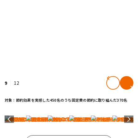
9
12
対象：節約効果を実感した450名のうち固定費の節約に取り組んだ370名