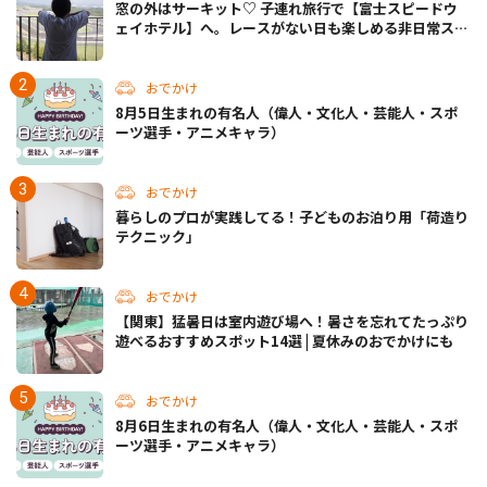
窓の外はサーキット♡ 子連れ旅行で【富士スピードウ
ェイホテル】へ。レースがない日も楽しめる非日常ステ
イ（静岡・駿東郡）
おでかけ
8月5日生まれの有名人（偉人・文化人・芸能人・スポ
ーツ選手・アニメキャラ）
おでかけ
暮らしのプロが実践してる！子どものお泊り用「荷造り
テクニック」
おでかけ
【関東】猛暑日は室内遊び場へ！暑さを忘れてたっぷり
遊べるおすすめスポット14選 | 夏休みのおでかけにも
おでかけ
8月6日生まれの有名人（偉人・文化人・芸能人・スポ
ーツ選手・アニメキャラ）