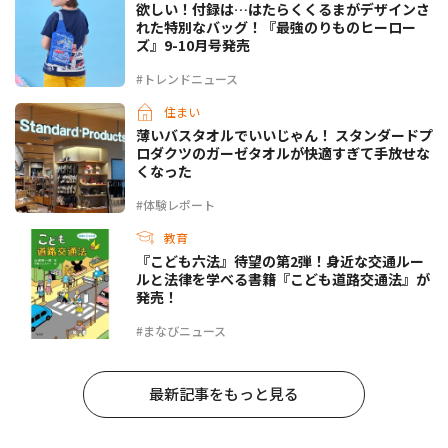
欲しい！付録は…はたらくくるまがデザインさ
れた特別なバッグ！『最強のりものヒーロー
ズ』9-10月号発売
#トレンドニュース
住まい
薄いバスタオルでいいじゃん！ スタンダードプ
ロダクツのガーゼタオルが快適すぎて手放せな
くなった
#体験レポート
教育
『こども六法』待望の第2弾！身近な交通ルー
ルと法律を学べる書籍『こども道路交通法』が
発売！
#まなびニュース
最新記事をもっと見る