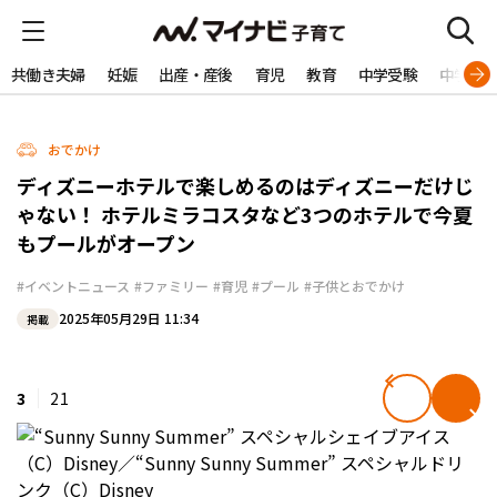
共働き夫婦
妊娠
出産・産後
育児
教育
中学受験
中学生
おでかけ
ディズニーホテルで楽しめるのはディズニーだけじ
ゃない！ ホテルミラコスタなど3つのホテルで今夏
もプールがオープン
#イベントニュース
#ファミリー
#育児
#プール
#子供とおでかけ
2025年05月29日 11:34
掲載
3
21