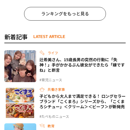
ランキングをもっと見る
新着記事
LATEST ARTICLE
ライフ
辻希美さん、15歳長男の突然の行動に「失
神！」手がかかるぶん彼女ができたら「嫌です
ね」と断言
#育児ニュース
共働き家事
子どもから大人まで満足できる！ ロングセラー
ブランド「こくまろ」シリーズから、「こくま
ろシチュー」＜クリーム＞＜ビーフ＞が新発売
#たべものニュース
教育