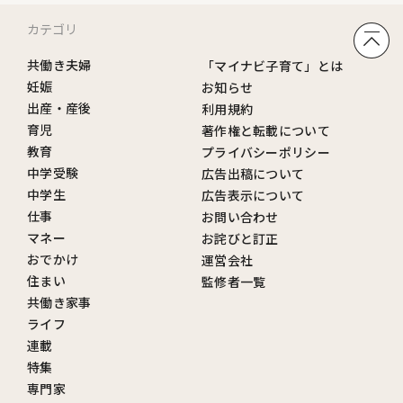
カテゴリ
共働き夫婦
「マイナビ子育て」とは
妊娠
お知らせ
出産・産後
利用規約
育児
著作権と転載について
教育
プライバシーポリシー
中学受験
広告出稿について
中学生
広告表示について
仕事
お問い合わせ
マネー
お詫びと訂正
おでかけ
運営会社
住まい
監修者一覧
共働き家事
ライフ
連載
特集
専門家