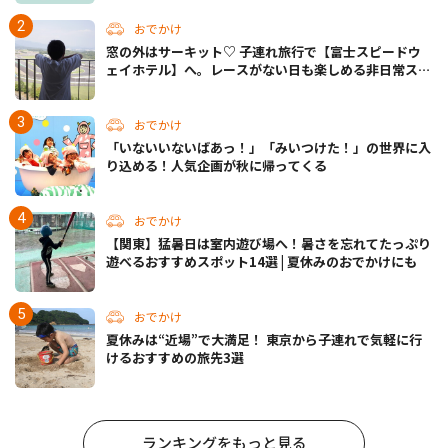
おでかけ
窓の外はサーキット♡ 子連れ旅行で【富士スピードウ
ェイホテル】へ。レースがない日も楽しめる非日常ステ
イ（静岡・駿東郡）
おでかけ
「いないいないばあっ！」「みいつけた！」の世界に入
り込める！人気企画が秋に帰ってくる
おでかけ
【関東】猛暑日は室内遊び場へ！暑さを忘れてたっぷり
遊べるおすすめスポット14選 | 夏休みのおでかけにも
おでかけ
夏休みは“近場”で大満足！ 東京から子連れで気軽に行
けるおすすめの旅先3選
ランキングをもっと見る