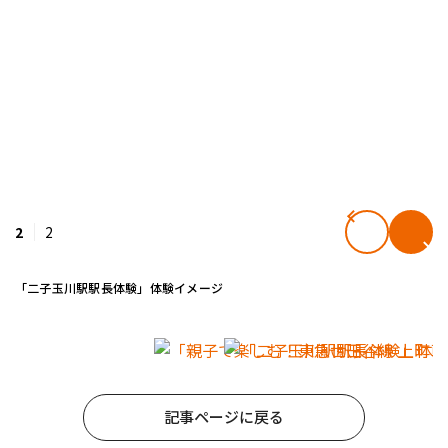
2
2
「二子玉川駅駅長体験」体験イメージ
記事ページに戻る