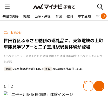
共働き夫婦
妊娠
出産・産後
育児
教育
中学受験
中学生
おでかけ
世田谷区ふるさと納税の返礼品に、東急電鉄の上町
車庫見学ツアーと二子玉川駅駅長体験が登場
#イベントニュース
#子どもの体験
#親子の体験
#小学生
#イベント
#ふるさ
と納税
2025年05月30日 13:22
2025年05月30日 16:31
掲載
更新
2
2