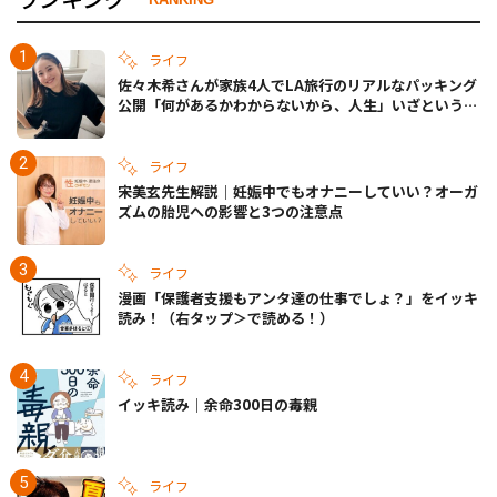
ライフ
佐々木希さんが家族4人でLA旅行のリアルなパッキング
公開「何があるかわからないから、人生」いざというと
きの備えも
ライフ
宋美玄先生解説｜妊娠中でもオナニーしていい？オーガ
ズムの胎児への影響と3つの注意点
ライフ
漫画「保護者支援もアンタ達の仕事でしょ？」をイッキ
読み！（右タップ＞で読める！）
ライフ
イッキ読み｜余命300日の毒親
ライフ