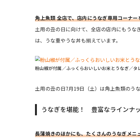
角上魚類 全店で、店内にうなぎ専用コーナー
土用の丑の日に向けて、全店の店内にもうな
は、うな重やうな丼も揃えています。
粉山椒が付属／ふっくらおいしいお米とうなぎ／タ
土用の丑の日7月19日（土）は角上魚類のう
うなぎを堪能！ 豊富なラインナ
長蒲焼きのほかにも、たくさんのうなぎメニ