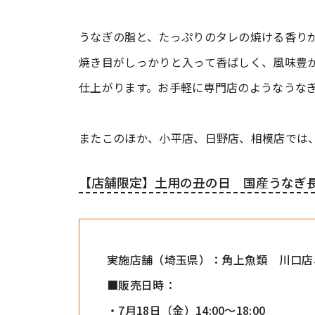
うなぎの脂と、たっぷりのタレの焼ける香り
焼き目がしっかりと入って香ばしく、風味豊
仕上がります。お手軽に専門店のようなうな
またこのほか、小平店、日野店、相模店では
【店舗限定】土用の丑の日 国産うなぎ長
実施店舗（埼玉県）：角上魚類 川口店
■販売日時：
・7月18日（金）14:00〜18:00