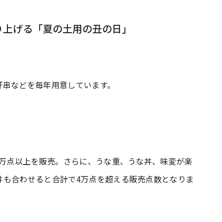
り上げる「夏の土用の丑の日」
肝串などを毎年用意しています。
1万点以上を販売。さらに、うな重、うな丼、味変が楽
丼も合わせると合計で4万点を超える販売点数となりま