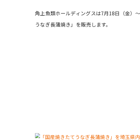
角上魚類ホールディングスは7月18日（金）
#ワンオペ育児
#コミックエッセイ
うなぎ長蒲焼き」を販売します。
#渡邊大地の令和的ワーパパ道
#ベ