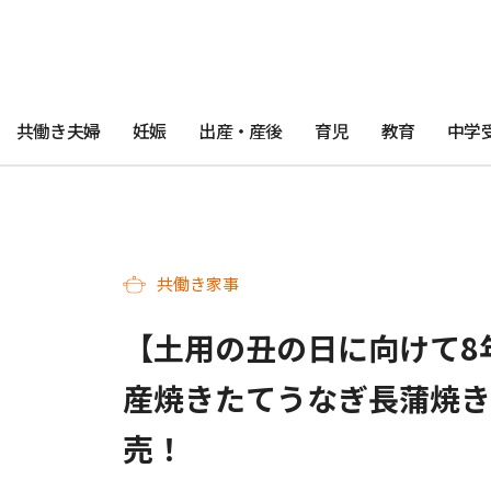
共働き夫婦
妊娠
出産・産後
育児
教育
中学
共働き家事
【土用の丑の日に向けて8
産焼きたてうなぎ長蒲焼き
売！