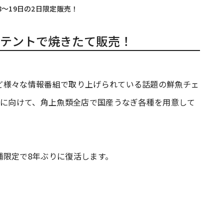
〜19日の2日限定販売！
テントで焼きたて販売！
ど様々な情報番組で取り上げられている話題の鮮魚チェ
」に向けて、角上魚類全店で国産うなぎ各種を用意して
舗限定で8年ぶりに復活します。