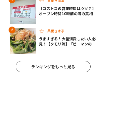
共働き家事
【コストコの営業時間はウソ？】
オープン時間10時前の噂の真相
共働き家事
うますぎる！大量消費したい人必
見！【タモリ流】「ピーマンの焼
きびたし」
ランキングをもっと見る