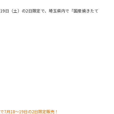
〜19日（土）の2日限定で、埼玉県内で「国産焼きたて
#共働き夫婦のセブンルール
#共働
ビーニュース
#マタニティニュース