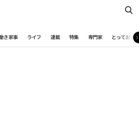
働き家事
ライフ
連載
特集
専門家
とっておき