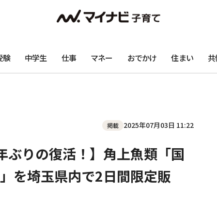
受験
中学生
仕事
マネー
おでかけ
住まい
共
2025年07月03日 11:22
掲載
年ぶりの復活！】角上魚類「国
」を埼玉県内で2日間限定販