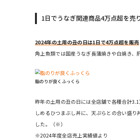
1日でうなぎ関連商品4万点超を売
2024年の土用の丑の日は1日で4万点超を販売
角上魚類では国産うなぎ長蒲焼きや白焼き、
脂のりが良くふっくら
昨年の土用の丑の日には全店舗で各種合計3.
しめるひつまぶし丼に、天ぷらとの合い盛り
した。（※）
※2024年度全店売上実績値より